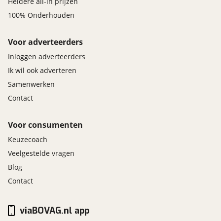
Heldere all-in prijzen
100% Onderhouden
Voor adverteerders
Inloggen adverteerders
Ik wil ook adverteren
Samenwerken
Contact
Voor consumenten
Keuzecoach
Veelgestelde vragen
Blog
Contact
viaBOVAG.nl app