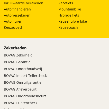
Inruilwaarde berekenen
Racefiets
Auto financieren
Mountainbike
Auto verzekeren
Hybride fiets
Auto huren
Keuzehulp e-bike
Keuzecoach
Keuzecoach
Zekerheden
BOVAG Zekerheid
BOVAG Garantie
BOVAG Onderhoudsvrij
BOVAG Import Tellercheck
BOVAG Omruilgarantie
BOVAG Afleverbeurt
BOVAG Onderhoudsbeurt
BOVAG Puntencheck