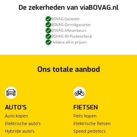
De zekerheden van viaBOVAG.nl
BOVAG Garantie
BOVAG Omruilgarantie
BOVAG Afleverbeurt
BOVAG 40-Puntencheck
Heldere all-in prijzen
Ons totale aanbod
AUTO'S
FIETSEN
Auto kopen
Fiets kopen
Elektrische auto's
Elektrische fietsen
Hybride auto's
Speed pedelecs