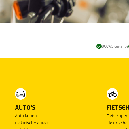
BOVAG Garantie
AUTO'S
FIETSE
Auto kopen
Fiets kopen
Elektrische auto's
Elektrische 