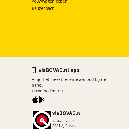
Vouwwagen kopen
Keuzecoach
viaBOVAG.nl app
Altijd het meest recente aanbod bij de
hand.
Download 'm nu.
viaBOVAG.nl
Kosterijland
15
3981 AJ
Bunnik