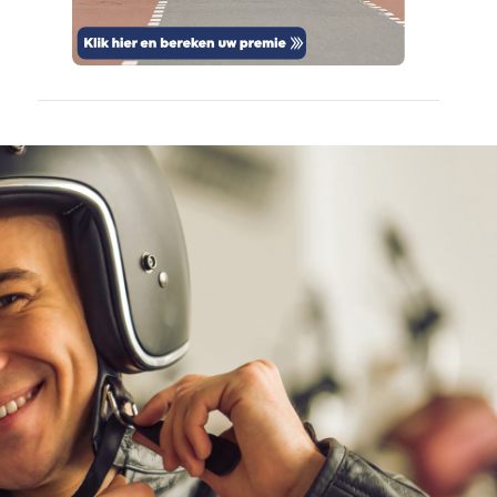
vertrouwd