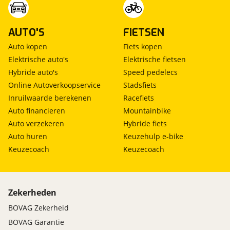
AUTO'S
FIETSEN
Auto kopen
Fiets kopen
Elektrische auto's
Elektrische fietsen
Hybride auto's
Speed pedelecs
Online Autoverkoopservice
Stadsfiets
Inruilwaarde berekenen
Racefiets
Auto financieren
Mountainbike
Auto verzekeren
Hybride fiets
Auto huren
Keuzehulp e-bike
Keuzecoach
Keuzecoach
Zekerheden
BOVAG Zekerheid
BOVAG Garantie