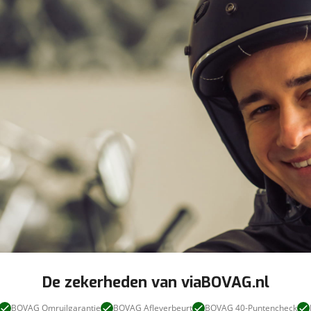
De zekerheden van viaBOVAG.nl
BOVAG Omruilgarantie
BOVAG Afleverbeurt
BOVAG 40-Puntencheck