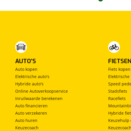
AUTO'S
FIETSE
Auto kopen
Fiets kopen
Elektrische auto's
Elektrische 
Hybride auto's
Speed pede
Online Autoverkoopservice
Stadsfiets
Inruilwaarde berekenen
Racefiets
Auto financieren
Mountainbi
Auto verzekeren
Hybride fie
Auto huren
Keuzehulp 
Keuzecoach
Keuzecoac