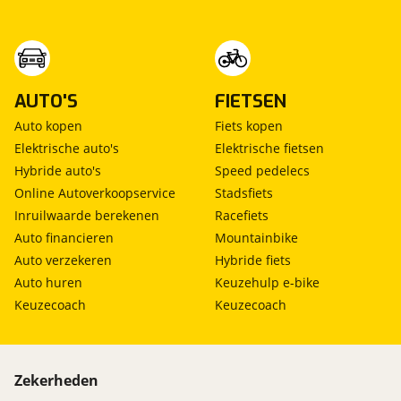
AUTO'S
FIETSEN
Auto kopen
Fiets kopen
Elektrische auto's
Elektrische fietsen
Hybride auto's
Speed pedelecs
Online Autoverkoopservice
Stadsfiets
Inruilwaarde berekenen
Racefiets
Auto financieren
Mountainbike
Auto verzekeren
Hybride fiets
Auto huren
Keuzehulp e-bike
Keuzecoach
Keuzecoach
Zekerheden