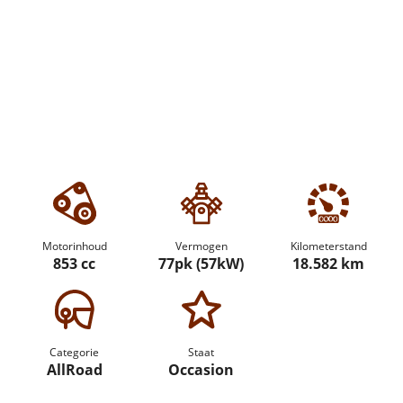
Motorinhoud
Vermogen
Kilometerstand
853 cc
77pk (57kW)
18.582 km
Categorie
Staat
AllRoad
Occasion