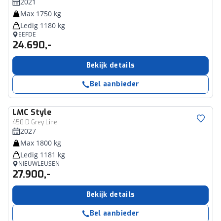
2021
Max 1750 kg
Ledig 1180 kg
EEFDE
24.690,-
Bekijk details
Bel aanbieder
LMC
Style
450 D Grey Line
2027
Max 1800 kg
Ledig 1181 kg
NIEUWLEUSEN
27.900,-
Bekijk details
Bel aanbieder