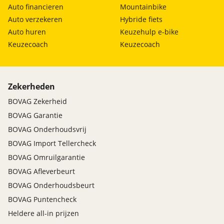
Auto financieren
Mountainbike
Auto verzekeren
Hybride fiets
Auto huren
Keuzehulp e-bike
Keuzecoach
Keuzecoach
Zekerheden
BOVAG Zekerheid
BOVAG Garantie
BOVAG Onderhoudsvrij
BOVAG Import Tellercheck
BOVAG Omruilgarantie
BOVAG Afleverbeurt
BOVAG Onderhoudsbeurt
BOVAG Puntencheck
Heldere all-in prijzen