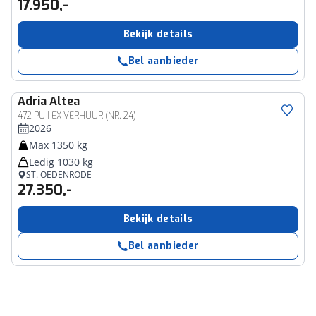
17.950,-
Bekijk details
Bel aanbieder
Adria
Altea
472 PU | EX VERHUUR (NR. 24)
2026
Max 1350 kg
Ledig 1030 kg
ST. OEDENRODE
27.350,-
Bekijk details
Bel aanbieder