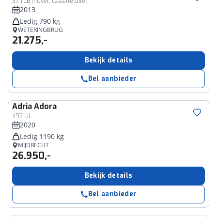
37 TCB mover, cassetteluifel
2013
Ledig 790 kg
WETERINGBRUG
21.275,-
Bekijk details
Bel aanbieder
Adria
Adora
492 UL
2020
Ledig 1190 kg
MIJDRECHT
26.950,-
Bekijk details
Bel aanbieder