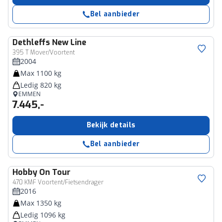
Bel aanbieder
Dethleffs
New Line
395 T Mover/Voortent
2004
Max 1100 kg
Ledig 820 kg
EMMEN
7.445,-
Bekijk details
Bel aanbieder
Hobby
On Tour
470 KMF Voortent/Fietsendrager
2016
Max 1350 kg
Ledig 1096 kg