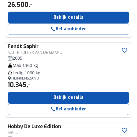
26.500,-
Bekijk details
Bel aanbieder
Fendt
Saphir
470 TF TOPPER VAN DE MAAND!
2005
Max 1360 kg
Ledig 1060 kg
HEINKENSZAND
10.345,-
Bekijk details
Bel aanbieder
Hobby
De Luxe Edition
495 UL