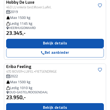
Hobby
De Luxe
460 LU enkele bed,Mover,Luifel,
2019
Max 1500 kg
Ledig 1145 kg
HEERHUGOWAARD
23.345,-
Bekijk details
Bel aanbieder
Eriba
Feeling
470 MOVER+LUIFEL+FIETSENDRAGE
2022
Max 1500 kg
Ledig 1010 kg
OUD-GASTEL/ROOSENDAAL
23.950,-
Bekijk details