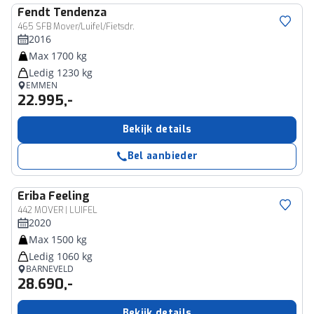
Fendt
Tendenza
465 SFB Mover/Luifel/Fietsdr.
2016
Max 1700 kg
Ledig 1230 kg
EMMEN
22.995,-
Bekijk details
Bel aanbieder
Eriba
Feeling
442 MOVER | LUIFEL
2020
Max 1500 kg
Ledig 1060 kg
BARNEVELD
28.690,-
Bekijk details