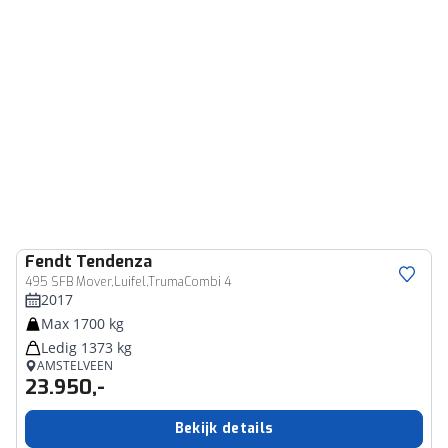
Fendt
Tendenza
495 SFB Mover,Luifel,TrumaCombi 4
2017
Max 1700 kg
Ledig 1373 kg
AMSTELVEEN
23.950,-
Bekijk details