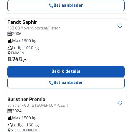
Bel aanbieder
Fendt
Saphir
450 QB Mover/Voortent/Fietsdr.
2006
Max 1300 kg
Ledig 1010 kg
EMMEN
8.745,-
Bekijk details
Bel aanbieder
Burstner
Premio
Bürstner 460 TS | SUPER COMPLEET!
2024
Max 1500 kg
Ledig 1160 kg
ST. OEDENRODE