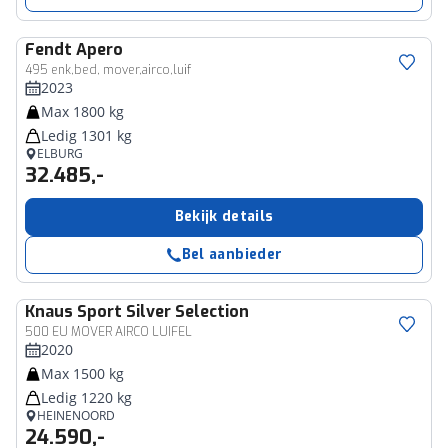
Fendt
Apero
495 enk,bed, mover,airco,luif
2023
Max 1800 kg
Ledig 1301 kg
ELBURG
32.485,-
Bekijk details
Bel aanbieder
Knaus
Sport Silver Selection
500 EU MOVER AIRCO LUIFEL
2020
Max 1500 kg
Ledig 1220 kg
HEINENOORD
24.590,-