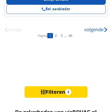
Bel aanbieder
vorige
volgende
Pagina
1
2
3
...
49
Filteren
2