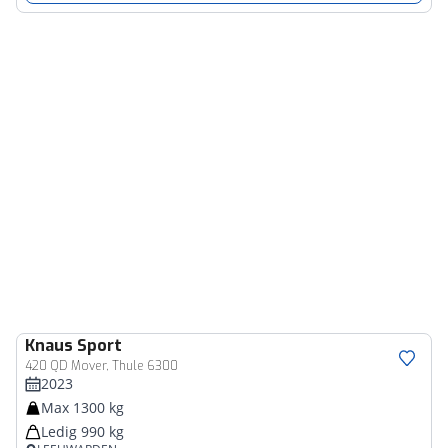
Knaus
Sport
420 QD Mover, Thule 6300
2023
Max 1300 kg
Ledig 990 kg