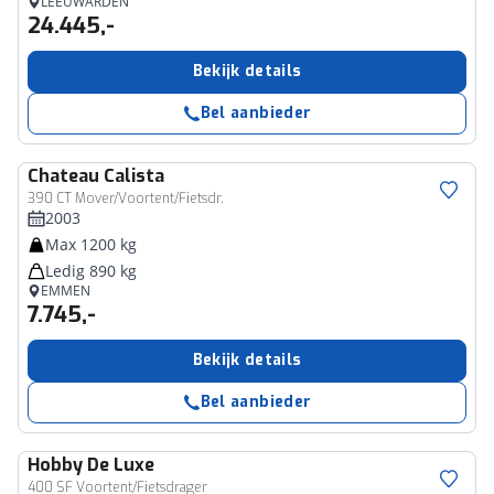
LEEUWARDEN
24.445,-
Bekijk details
Bel aanbieder
Chateau
Calista
390 CT Mover/Voortent/Fietsdr.
2003
Max 1200 kg
Ledig 890 kg
EMMEN
7.745,-
Bekijk details
Bel aanbieder
Hobby
De Luxe
400 SF Voortent/Fietsdrager