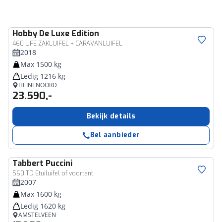
Hobby
De Luxe Edition
460 UFE ZAKLUIFEL + CARAVANLUIFEL
2018
Max 1500 kg
Ledig 1216 kg
HEINENOORD
23.590,-
Bekijk details
Bel aanbieder
Tabbert
Puccini
560 TD Etuiluifel of voortent
2007
Max 1600 kg
Ledig 1620 kg
AMSTELVEEN