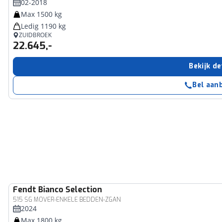
02-2018
Max 1500 kg
Ledig 1190 kg
ZUIDBROEK
22.645,-
Bekijk de
Bel aan
Fendt
Bianco Selection
515 SG MOVER-ENKELE BEDDEN-ZGAN
2024
Max 1800 kg