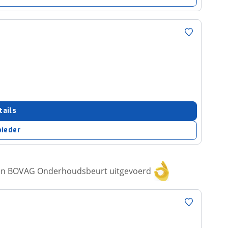
tails
bieder
een BOVAG Onderhoudsbeurt uitgevoerd