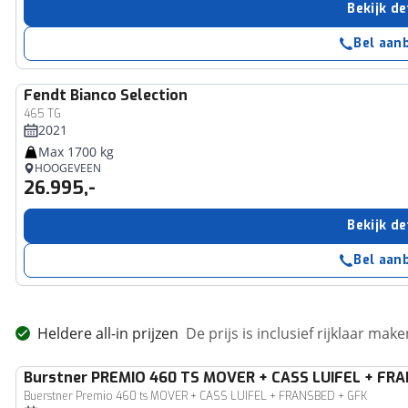
Bekijk de
Bel aan
Fendt
Bianco Selection
465 TG
2021
Max 1700 kg
HOOGEVEEN
26.995,-
Bekijk de
Bel aan
Heldere all-in prijzen
De prijs is inclusief rijklaar ma
Burstner
PREMIO 460 TS MOVER + CASS LUIFEL + FR
Buerstner Premio 460 ts MOVER + CASS LUIFEL + FRANSBED + GFK