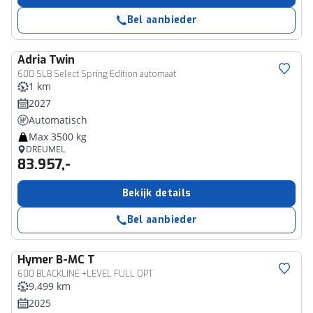
Bel aanbieder
Adria
Twin
600 SLB Select Spring Edition automaat
1 km
2027
Automatisch
Max 3500 kg
DREUMEL
83.957,-
Bekijk details
Bel aanbieder
Hymer
B-MC T
600 BLACKLINE +LEVEL FULL OPT
9.499 km
2025