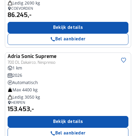
Ledig 2690 kg
COEVORDEN
86.245,-
Bekijk details
Bel aanbieder
Adria
Sonic Supreme
700 DL Dakairco, Nespresso
1 km
2026
Automatisch
Max 4400 kg
Ledig 3050 kg
HERPEN
153.453,-
Bekijk details
Bel aanbieder