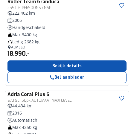
Roller Team
Granduca
255 P 6-PERSOONS / NAP
222.402 km
2005
Handgeschakeld
Max 3400 kg
Ledig 2682 kg
ALMELO
18.990,-
Bekijk details
Bel aanbieder
Adria
Coral Plus S
670 SL 150pk AUTOMAAT MAXI LEVEL
44.434 km
2016
Automatisch
Max 4250 kg