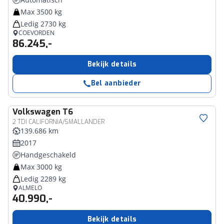
Max 3500 kg
Ledig 2730 kg
COEVORDEN
86.245,-
Bekijk details
Bel aanbieder
Volkswagen
T6
2 TDI CALIFORNIA/SMALLANDER
139.686 km
2017
Handgeschakeld
Max 3000 kg
Ledig 2289 kg
ALMELO
40.990,-
Bekijk details