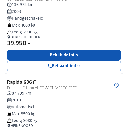
136.972 km
2008
Handgeschakeld
Max 4000 kg
Ledig 2990 kg
BERGSCHENHOEK
39.950,-
Bekijk details
Bel aanbieder
Rapido
696 F
Premium Edition AUTOMAAT FACE TO FACE
87.799 km
2019
Automatisch
Max 3500 kg
Ledig 3080 kg
HEINENOORD