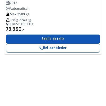
2018
Automatisch
Max 3500 kg
Ledig 2740 kg
BERGSCHENHOEK
79.950,-
Bekijk details
Bel aanbieder