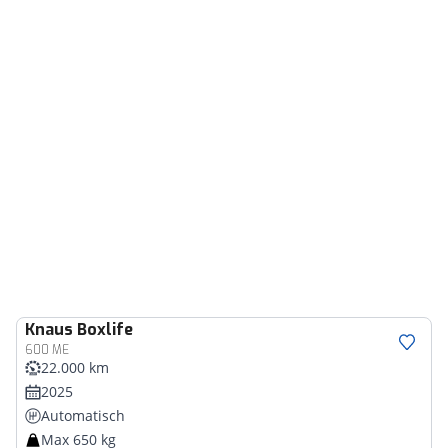
Knaus
Boxlife
600 ME
22.000 km
2025
Automatisch
Max 650 kg