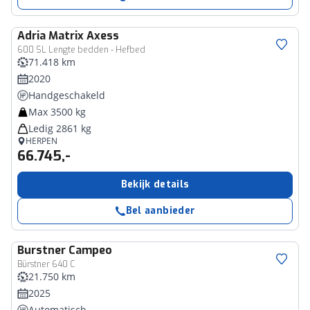
Adria
Matrix Axess
600 SL Lengte bedden - Hefbed
71.418 km
2020
Handgeschakeld
Max 3500 kg
Ledig 2861 kg
HERPEN
66.745,-
Bekijk details
Bel aanbieder
Burstner
Campeo
Bürstner 640 C
21.750 km
2025
Automatisch