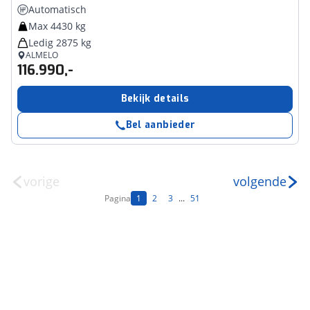
Automatisch
Max 4430 kg
Ledig 2875 kg
ALMELO
116.990,-
Bekijk details
Bel aanbieder
vorige
volgende
Pagina
1
2
3
...
51