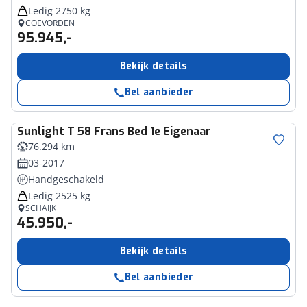
Ledig 2750 kg
COEVORDEN
95.945,-
Bekijk details
Bel aanbieder
Sunlight
T 58 Frans Bed 1e Eigenaar
76.294 km
03-2017
Handgeschakeld
Ledig 2525 kg
SCHAIJK
45.950,-
Bekijk details
Bel aanbieder