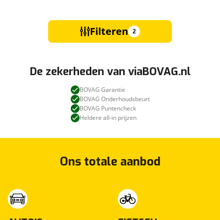
Filteren
2
De zekerheden van viaBOVAG.nl
BOVAG Garantie
BOVAG Onderhoudsbeurt
BOVAG Puntencheck
Heldere all-in prijzen
Ons totale aanbod