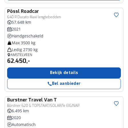
Pössl
Roadcar
640 R Ducato Maxi lengtebedden
57.648 km
2021
Handgeschakeld
Max 3500 kg
Ledig 2730 kg
AMSTELVEEN
62.450,-
Bekijk details
Bel aanbieder
Burstner
Travel Van T
Bürstner 620 G TOPSTAAT/SOLAR/1e EIG/NAP
6.495 km
2020
Automatisch