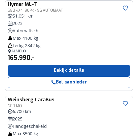
Hymer
ML-T
580 4X4 190PK - 9G AUTOMAAT
51.051 km
2023
Automatisch
Max 4100 kg
Ledig 2842 kg
ALMELO
165.990,-
Bekijk details
Bel aanbieder
Weinsberg
CaraBus
600 MQ
6.700 km
2025
Handgeschakeld
Max 3500 kg