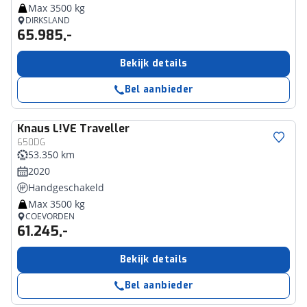
Max 3500 kg
DIRKSLAND
65.985,-
Bekijk details
Bel aanbieder
Knaus
L!VE Traveller
650DG
53.350 km
2020
Handgeschakeld
Max 3500 kg
COEVORDEN
61.245,-
Bekijk details
Bel aanbieder