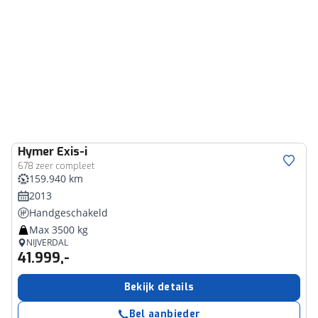
Hymer
Exis-i
678 zeer compleet
159.940 km
2013
Handgeschakeld
Max 3500 kg
NIJVERDAL
41.999,-
Bekijk details
Bel aanbieder