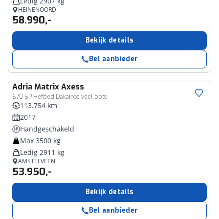
Ledig 2907 kg
HEINENOORD
58.990,-
Bekijk details
Bel aanbieder
Adria
Matrix Axess
670 SP Hefbed Dakairco veel opts
113.754 km
2017
Handgeschakeld
Max 3500 kg
Ledig 2911 kg
AMSTELVEEN
53.950,-
Bekijk details
Bel aanbieder