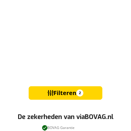
Filteren
2
De zekerheden van viaBOVAG.nl
BOVAG Garantie