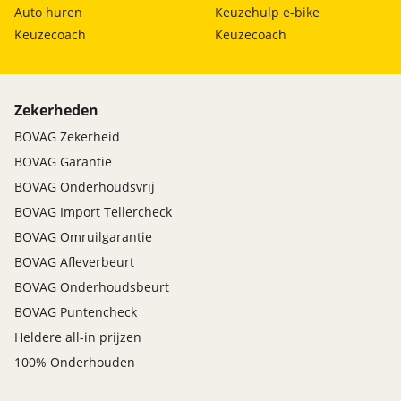
Auto huren
Keuzehulp e-bike
Keuzecoach
Keuzecoach
Zekerheden
BOVAG Zekerheid
BOVAG Garantie
BOVAG Onderhoudsvrij
BOVAG Import Tellercheck
BOVAG Omruilgarantie
BOVAG Afleverbeurt
BOVAG Onderhoudsbeurt
BOVAG Puntencheck
Heldere all-in prijzen
100% Onderhouden