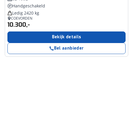
Handgeschakeld
Ledig 2420 kg
COEVORDEN
10.300,-
Bekijk details
Bel aanbieder