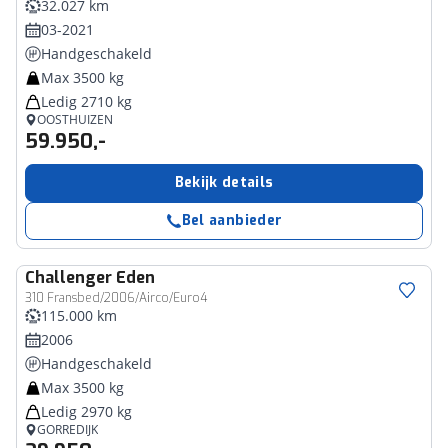
32.027 km
03-2021
Handgeschakeld
Max 3500 kg
Ledig 2710 kg
OOSTHUIZEN
59.950,-
Bekijk details
Bel aanbieder
Challenger
Eden
310 Fransbed/2006/Airco/Euro4
115.000 km
2006
Handgeschakeld
Max 3500 kg
Ledig 2970 kg
GORREDIJK