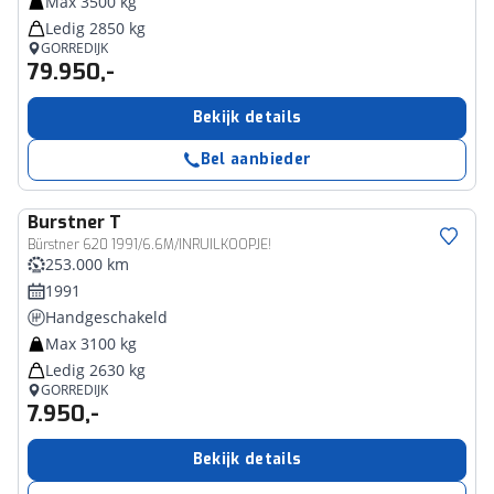
Max 3500 kg
Ledig 2850 kg
GORREDIJK
79.950,-
Bekijk details
Bel aanbieder
Burstner
T
Bürstner 620 1991/6.6M/INRUILKOOPJE!
253.000 km
1991
Handgeschakeld
Max 3100 kg
Ledig 2630 kg
GORREDIJK
7.950,-
Bekijk details