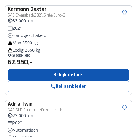
Karmann
Dexter
540 Dwarsbed/2021/5.4M/Euro-6
33.000 km
2021
Handgeschakeld
Max 3500 kg
Ledig 2660 kg
GORREDIJK
62.950,-
Bekijk details
Bel aanbieder
Adria
Twin
640 SLB Automaat/Enkele-bedden!
23.000 km
2020
Automatisch