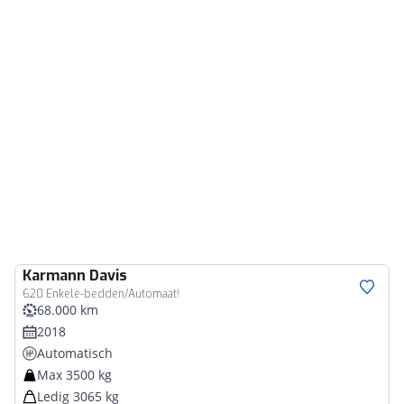
Karmann
Davis
620 Enkele-bedden/Automaat!
68.000 km
2018
Automatisch
Max 3500 kg
Ledig 3065 kg