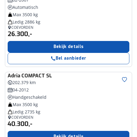
Automatisch
Max 3500 kg
Ledig 2886 kg
COEVORDEN
26.300,-
Bekijk details
Bel aanbieder
Adria
COMPACT SL
202.379 km
04-2012
Handgeschakeld
Max 3500 kg
Ledig 2735 kg
COEVORDEN
40.300,-
Bekijk details