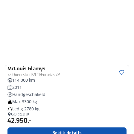
McLouis
Glamys
72 Queensbed/2011/Euro4/6.7M
114.000 km
2011
Handgeschakeld
Max 3300 kg
Ledig 2780 kg
GORREDIJK
42.950,-
Bekijk details