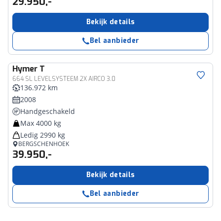
29.950,-
Bekijk details
Bel aanbieder
Hymer
T
664 SL LEVELSYSTEEM 2X AIRCO 3.0
136.972 km
2008
Handgeschakeld
Max 4000 kg
Ledig 2990 kg
BERGSCHENHOEK
39.950,-
Bekijk details
Bel aanbieder