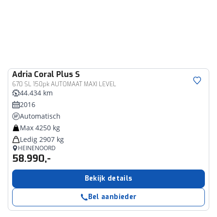
Adria
Coral Plus S
670 SL 150pk AUTOMAAT MAXI LEVEL
44.434 km
2016
Automatisch
Max 4250 kg
Ledig 2907 kg
HEINENOORD
58.990,-
Bekijk details
Bel aanbieder