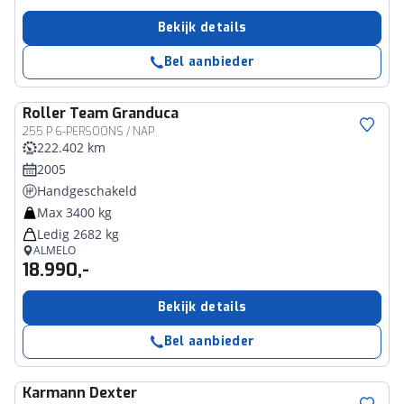
Bekijk details
Bel aanbieder
Roller Team
Granduca
255 P 6-PERSOONS / NAP
222.402 km
2005
Handgeschakeld
Max 3400 kg
Ledig 2682 kg
ALMELO
18.990,-
Bekijk details
Bel aanbieder
Karmann
Dexter