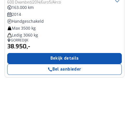
600 Dwarsbed/2014/Euro5/Airco
163.000 km
2014
Handgeschakeld
Max 3500 kg
Ledig 3060 kg
GORREDIJK
38.950,-
Bekijk details
Bel aanbieder