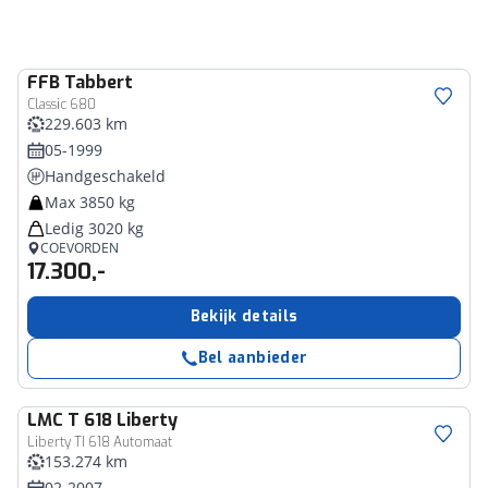
FFB
Tabbert
Classic 680
229.603 km
05-1999
Handgeschakeld
Max 3850 kg
Ledig 3020 kg
COEVORDEN
17.300,-
Bekijk details
Bel aanbieder
LMC
T 618 Liberty
Liberty TI 618 Automaat
153.274 km
02-2007