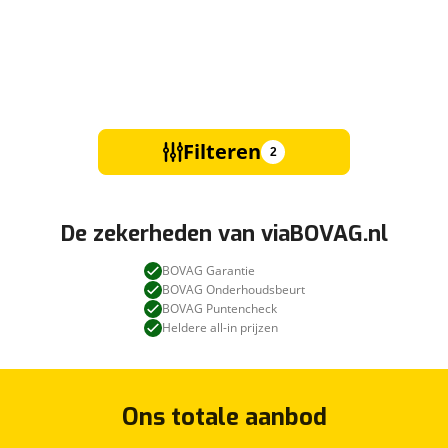
Filteren
2
De zekerheden van viaBOVAG.nl
BOVAG Garantie
BOVAG Onderhoudsbeurt
BOVAG Puntencheck
Heldere all-in prijzen
Ons totale aanbod