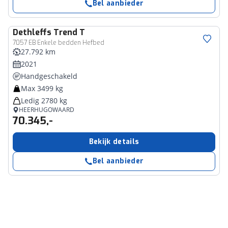
Bel aanbieder
Dethleffs
Trend T
7057 EB Enkele bedden Hefbed
27.792 km
2021
Handgeschakeld
Max 3499 kg
Ledig 2780 kg
HEERHUGOWAARD
70.345,-
Bekijk details
Bel aanbieder