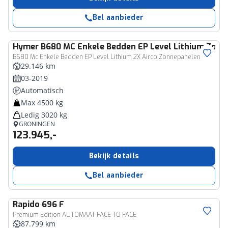
Bel aanbieder
Hymer
B680 MC Enkele Bedden EP Level Lithium Zon
B680 Mc Enkele Bedden EP Level Lithium 2X Airco Zonnepanelen
29.146 km
03-2019
Automatisch
Max 4500 kg
Ledig 3020 kg
GRONINGEN
123.945,-
Bekijk details
Bel aanbieder
Rapido
696 F
Premium Edition AUTOMAAT FACE TO FACE
87.799 km