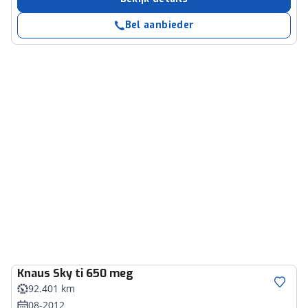
Bel aanbieder
Knaus
Sky ti 650 meg
92.401 km
08-2012