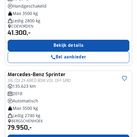
Handgeschakeld
Max 3500 kg
Ledig 2800 kg
COEVORDEN
41.300,-
Bekijk details
Bel aanbieder
Mercedes-Benz
Sprinter
316 CDI 2X AIRCO BOM VOL OFF GRID
135.623 km
2018
Automatisch
Max 3500 kg
Ledig 2740 kg
BERGSCHENHOEK
79.950,-