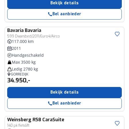
Bekijk details
Bel aanbieder
Bavaria
Bavaria
599 Dwarsbed/2011/Euro4/Airco
117.000 km
2011
Handgeschakeld
Max 3500 kg
Ledig 2780 kg
GORREDIJK
34.950,-
Bekijk details
Bel aanbieder
Weinsberg
R58 CaraSuite
140 pk fietslift