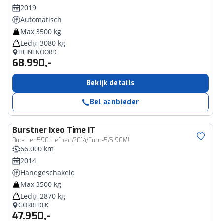
2019
Automatisch
Max 3500 kg
Ledig 3080 kg
HEINENOORD
68.990,-
Bekijk details
Bel aanbieder
Burstner
Ixeo Time IT
Bürstner 590 Hefbed/2014/Euro-5/5.90M!
66.000 km
2014
Handgeschakeld
Max 3500 kg
Ledig 2870 kg
GORREDIJK
47.950,-