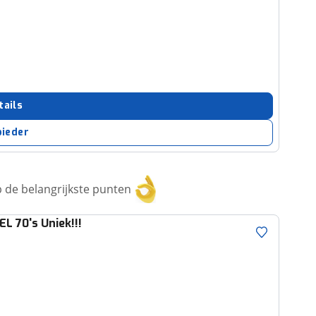
tails
bieder
 de belangrijkste punten
 70's Uniek!!!