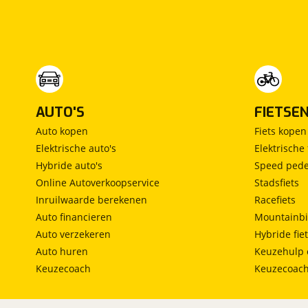
AUTO'S
FIETSE
Auto kopen
Fiets kopen
Elektrische auto's
Elektrische 
Hybride auto's
Speed pede
Online Autoverkoopservice
Stadsfiets
Inruilwaarde berekenen
Racefiets
Auto financieren
Mountainbi
Auto verzekeren
Hybride fie
Auto huren
Keuzehulp 
Keuzecoach
Keuzecoac