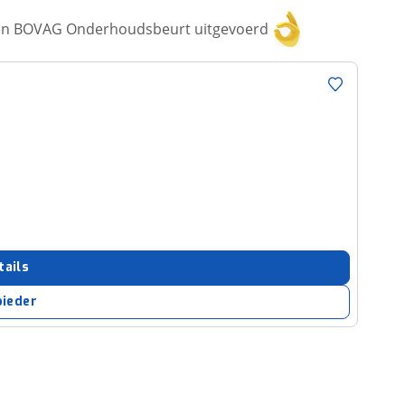
een BOVAG Onderhoudsbeurt uitgevoerd
tails
bieder