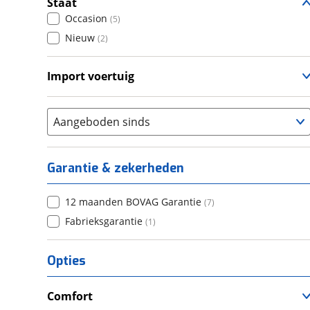
Staat
Occasion
(
5
)
Nieuw
(
2
)
Import voertuig
Nee
(
1
)
Aangeboden sinds
Garantie & zekerheden
12 maanden BOVAG Garantie
(
7
)
Fabrieksgarantie
(
1
)
Opties
Comfort