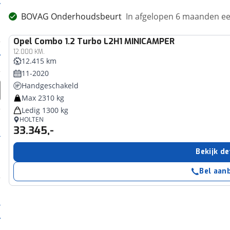
BOVAG Onderhoudsbeurt
In afgelopen 6 maanden 
Opel
Combo 1.2 Turbo L2H1 MINICAMPER
12.000 KM.
12.415 km
11-2020
Handgeschakeld
Max 2310 kg
Ledig 1300 kg
HOLTEN
33.345,-
Bekijk de
Bel aan