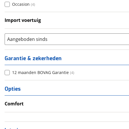
Occasion
(
4
)
Import voertuig
Nee
(
1
)
Aangeboden sinds
Garantie & zekerheden
12 maanden BOVAG Garantie
(
4
)
Opties
Comfort
Airco