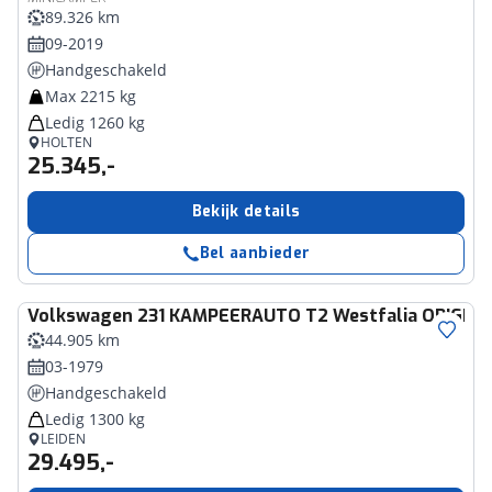
89.326 km
09-2019
Handgeschakeld
Max 2215 kg
Ledig 1260 kg
HOLTEN
25.345,-
Bekijk details
Bel aanbieder
Volkswagen
231 KAMPEERAUTO T2 Westfalia ORIGINEEL
44.905 km
03-1979
Handgeschakeld
Ledig 1300 kg
LEIDEN
29.495,-