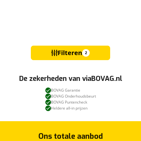
Filteren
2
De zekerheden van viaBOVAG.nl
BOVAG Garantie
BOVAG Onderhoudsbeurt
BOVAG Puntencheck
Heldere all-in prijzen
Ons totale aanbod