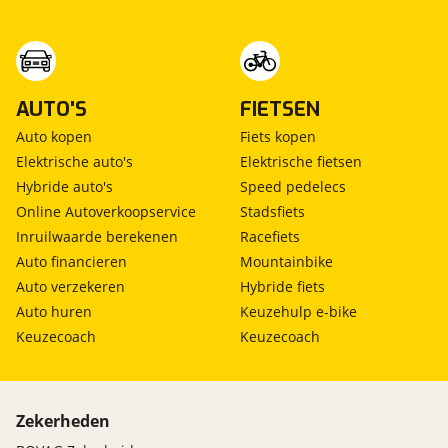
AUTO'S
FIETSEN
Auto kopen
Fiets kopen
Elektrische auto's
Elektrische fietsen
Hybride auto's
Speed pedelecs
Online Autoverkoopservice
Stadsfiets
Inruilwaarde berekenen
Racefiets
Auto financieren
Mountainbike
Auto verzekeren
Hybride fiets
Auto huren
Keuzehulp e-bike
Keuzecoach
Keuzecoach
Zekerheden