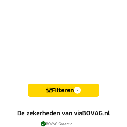
Filteren
2
De zekerheden van viaBOVAG.nl
BOVAG Garantie