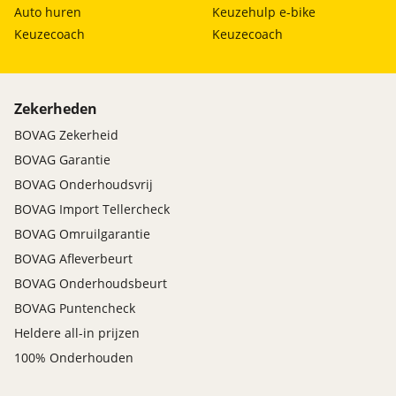
Auto huren
Keuzehulp e-bike
Keuzecoach
Keuzecoach
Zekerheden
BOVAG Zekerheid
BOVAG Garantie
BOVAG Onderhoudsvrij
BOVAG Import Tellercheck
BOVAG Omruilgarantie
BOVAG Afleverbeurt
BOVAG Onderhoudsbeurt
BOVAG Puntencheck
Heldere all-in prijzen
100% Onderhouden