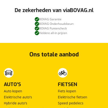
De zekerheden van viaBOVAG.nl
BOVAG Garantie
BOVAG Onderhoudsbeurt
BOVAG Puntencheck
Heldere all-in prijzen
Ons totale aanbod
AUTO'S
FIETSEN
Auto kopen
Fiets kopen
Elektrische auto's
Elektrische fietsen
Hybride auto's
Speed pedelecs