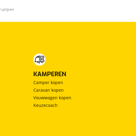
n prijzen
KAMPEREN
Camper kopen
Caravan kopen
Vouwwagen kopen
Keuzecoach