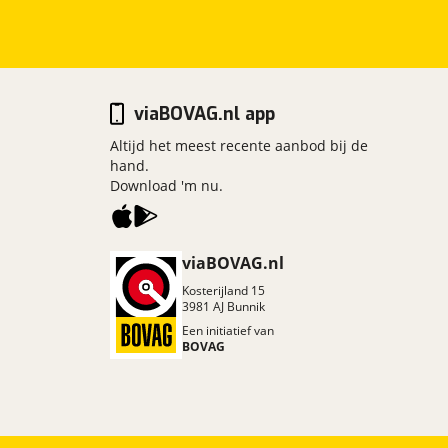
viaBOVAG.nl app
Altijd het meest recente aanbod bij de
hand.
Download 'm nu.
viaBOVAG.nl
Kosterijland
15
3981 AJ
Bunnik
Een initiatief van
BOVAG