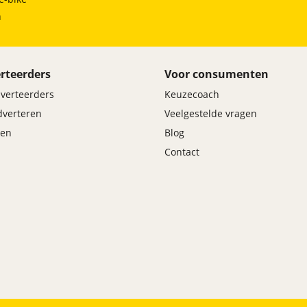
h
rteerders
Voor consumenten
dverteerders
Keuzecoach
adverteren
Veelgestelde vragen
en
Blog
Contact