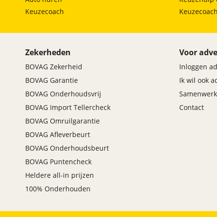
Keuzecoach
Keuzecoac
Zekerheden
Voor adve
BOVAG Zekerheid
Inloggen a
BOVAG Garantie
Ik wil ook 
BOVAG Onderhoudsvrij
Samenwerk
BOVAG Import Tellercheck
Contact
BOVAG Omruilgarantie
BOVAG Afleverbeurt
BOVAG Onderhoudsbeurt
BOVAG Puntencheck
Heldere all-in prijzen
100% Onderhouden