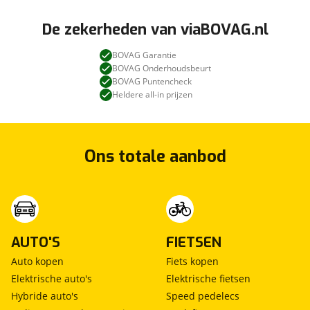
De zekerheden van viaBOVAG.nl
BOVAG Garantie
BOVAG Onderhoudsbeurt
BOVAG Puntencheck
Heldere all-in prijzen
Ons totale aanbod
AUTO'S
FIETSEN
Auto kopen
Fiets kopen
Elektrische auto's
Elektrische fietsen
Hybride auto's
Speed pedelecs