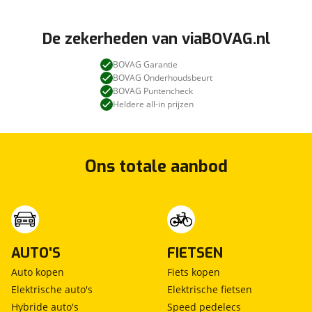
De zekerheden van viaBOVAG.nl
BOVAG Garantie
BOVAG Onderhoudsbeurt
BOVAG Puntencheck
Heldere all-in prijzen
Ons totale aanbod
AUTO'S
FIETSEN
Auto kopen
Fiets kopen
Elektrische auto's
Elektrische fietsen
Hybride auto's
Speed pedelecs