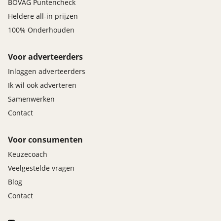
BOVAG Puntencheck
Heldere all-in prijzen
100% Onderhouden
Voor adverteerders
Inloggen adverteerders
Ik wil ook adverteren
Samenwerken
Contact
Voor consumenten
Keuzecoach
Veelgestelde vragen
Blog
Contact