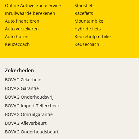
Online Autoverkoopservice
Stadsfiets
Inruilwaarde berekenen
Racefiets
Auto financieren
Mountainbike
Auto verzekeren
Hybride fiets
Auto huren
Keuzehulp e-bike
Keuzecoach
Keuzecoach
Zekerheden
BOVAG Zekerheid
BOVAG Garantie
BOVAG Onderhoudsvrij
BOVAG Import Tellercheck
BOVAG Omruilgarantie
BOVAG Afleverbeurt
BOVAG Onderhoudsbeurt