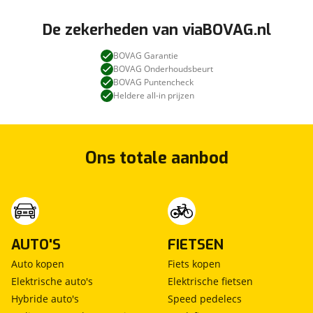
De zekerheden van viaBOVAG.nl
BOVAG Garantie
BOVAG Onderhoudsbeurt
BOVAG Puntencheck
Heldere all-in prijzen
Ons totale aanbod
AUTO'S
FIETSEN
Auto kopen
Fiets kopen
Elektrische auto's
Elektrische fietsen
Hybride auto's
Speed pedelecs