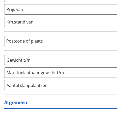
Caravan
(
0
)
Half-integraal
(
0
)
Prijs van
Integraal
(
0
)
Km.stand van
Opzetunit
(
0
)
Overig
(
0
)
Vouwwagen
(
0
)
Postcode of plaats
Gewicht t/m
Max. toelaatbaar gewicht t/m
Aantal slaapplaatsen
1
(
0
)
2
(
0
)
Algemeen
3
(
0
)
4
(
0
)