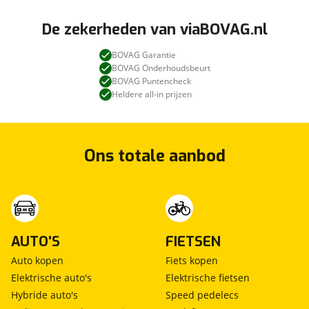
De zekerheden van viaBOVAG.nl
BOVAG Garantie
BOVAG Onderhoudsbeurt
BOVAG Puntencheck
Heldere all-in prijzen
Ons totale aanbod
AUTO'S
FIETSEN
Auto kopen
Fiets kopen
Elektrische auto's
Elektrische fietsen
Hybride auto's
Speed pedelecs