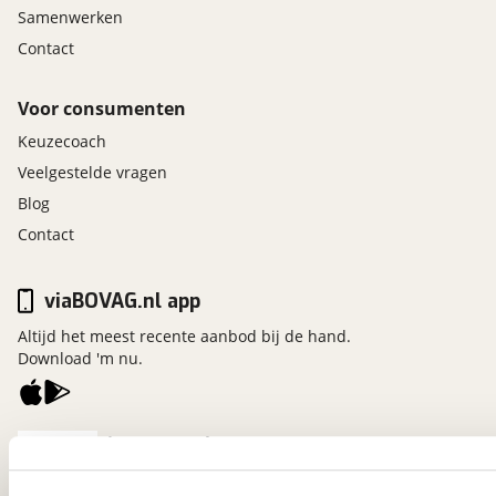
Samenwerken
Contact
Voor consumenten
Keuzecoach
Veelgestelde vragen
Blog
Contact
viaBOVAG.nl app
Altijd het meest recente aanbod bij de hand.
Download 'm nu.
viaBOVAG.nl
Kosterijland
15
3981 AJ
Bunnik