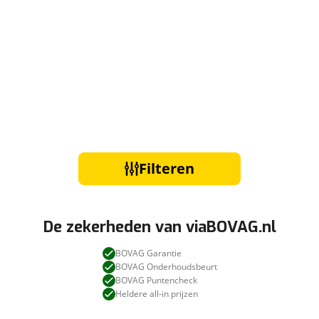
Filteren
De zekerheden van viaBOVAG.nl
BOVAG Garantie
BOVAG Onderhoudsbeurt
BOVAG Puntencheck
Heldere all-in prijzen