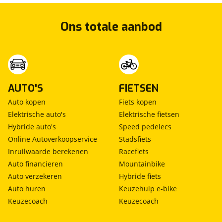
Ons totale aanbod
AUTO'S
FIETSEN
Auto kopen
Fiets kopen
Elektrische auto's
Elektrische fietsen
Hybride auto's
Speed pedelecs
Online Autoverkoopservice
Stadsfiets
Inruilwaarde berekenen
Racefiets
Auto financieren
Mountainbike
Auto verzekeren
Hybride fiets
Auto huren
Keuzehulp e-bike
Keuzecoach
Keuzecoach