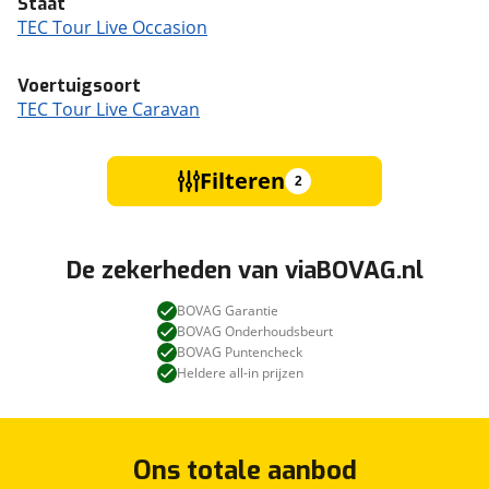
Staat
TEC Tour Live Occasion
Voertuigsoort
TEC Tour Live Caravan
Filteren
2
De zekerheden van viaBOVAG.nl
BOVAG Garantie
BOVAG Onderhoudsbeurt
BOVAG Puntencheck
Heldere all-in prijzen
Ons totale aanbod