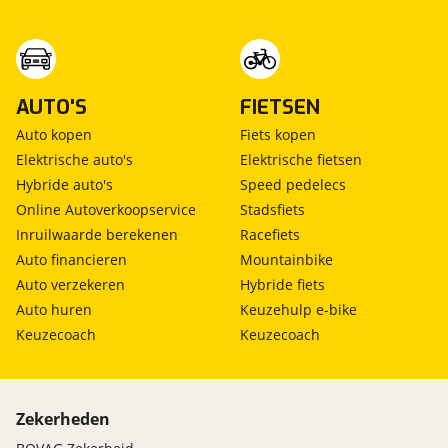
AUTO'S
FIETSEN
Auto kopen
Fiets kopen
Elektrische auto's
Elektrische fietsen
Hybride auto's
Speed pedelecs
Online Autoverkoopservice
Stadsfiets
Inruilwaarde berekenen
Racefiets
Auto financieren
Mountainbike
Auto verzekeren
Hybride fiets
Auto huren
Keuzehulp e-bike
Keuzecoach
Keuzecoach
Zekerheden