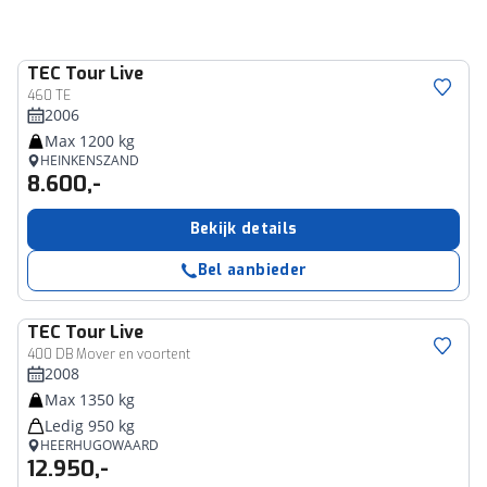
TEC
Tour Live
460 TE
2006
Max 1200 kg
HEINKENSZAND
8.600,-
Bekijk details
Bel aanbieder
TEC
Tour Live
400 DB Mover en voortent
2008
Max 1350 kg
Ledig 950 kg
HEERHUGOWAARD
12.950,-