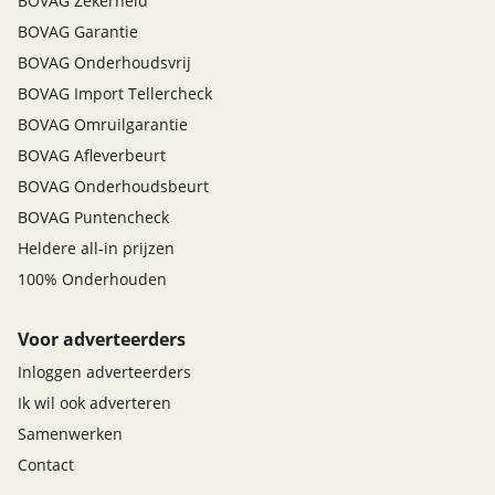
BOVAG Zekerheid
BOVAG Garantie
BOVAG Onderhoudsvrij
BOVAG Import Tellercheck
BOVAG Omruilgarantie
BOVAG Afleverbeurt
BOVAG Onderhoudsbeurt
BOVAG Puntencheck
Heldere all-in prijzen
100% Onderhouden
Voor adverteerders
Inloggen adverteerders
Ik wil ook adverteren
Samenwerken
Contact