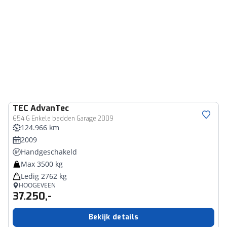
TEC
AdvanTec
654 G Enkele bedden Garage 2009
124.966 km
2009
Handgeschakeld
Max 3500 kg
Ledig 2762 kg
HOOGEVEEN
37.250,-
Bekijk details