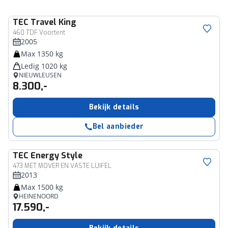
TEC
Travel King
460 TDF Voortent
2005
Max 1350 kg
Ledig 1020 kg
NIEUWLEUSEN
8.300,-
Bekijk details
Bel aanbieder
TEC
Energy Style
473 MET MOVER EN VASTE LUIFEL
2013
Max 1500 kg
HEINENOORD
17.590,-