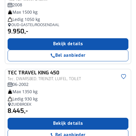
2008
Max 1500 kg
Ledig 1050 kg
OUD-GASTEL/ROOSENDAAL
9.950,-
Bekijk details
Bel aanbieder
TEC
TRAVEL KING 450
Tec , DWARSBED, TREINZIT, LUIFEL, TOILET
06-2002
Max 1350 kg
Ledig 930 kg
ZUIDBROEK
8.445,-
Bekijk details
Bel aanbieder