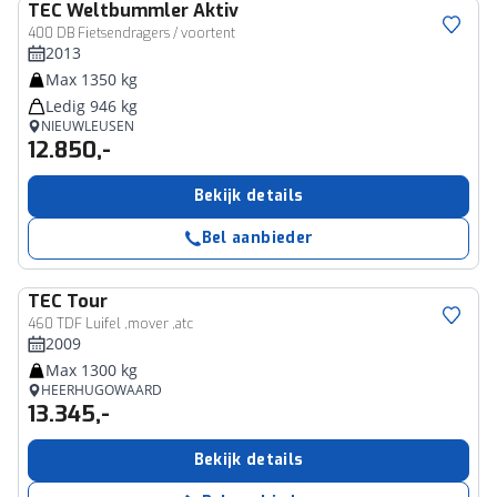
TEC
Weltbummler Aktiv
400 DB Fietsendragers / voortent
2013
Max 1350 kg
Ledig 946 kg
NIEUWLEUSEN
12.850,-
Bekijk details
Bel aanbieder
TEC
Tour
460 TDF Luifel ,mover ,atc
2009
Max 1300 kg
HEERHUGOWAARD
13.345,-
Bekijk details