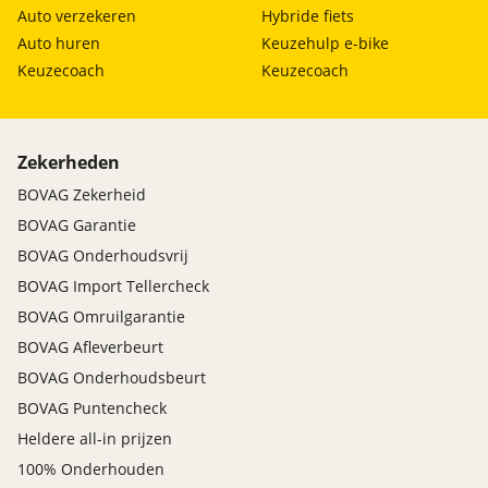
Auto verzekeren
Hybride fiets
Auto huren
Keuzehulp e-bike
Keuzecoach
Keuzecoach
Zekerheden
BOVAG Zekerheid
BOVAG Garantie
BOVAG Onderhoudsvrij
BOVAG Import Tellercheck
BOVAG Omruilgarantie
BOVAG Afleverbeurt
BOVAG Onderhoudsbeurt
BOVAG Puntencheck
Heldere all-in prijzen
100% Onderhouden