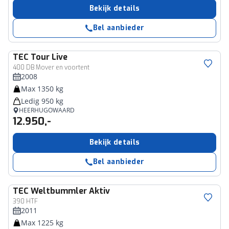
Bekijk details
Bel aanbieder
TEC
Tour Live
400 DB Mover en voortent
2008
Max 1350 kg
Ledig 950 kg
HEERHUGOWAARD
12.950,-
Bekijk details
Bel aanbieder
TEC
Weltbummler Aktiv
390 HTF
2011
Max 1225 kg