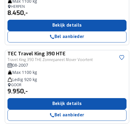
Max 1100 kg
HERPEN
8.450,-
Bekijk details
Bel aanbieder
TEC
Travel King 390 HTE
Travel King 390 THE Zonnepaneel Mover Voortent
08-2007
Max 1100 kg
Ledig 920 kg
GOOR
9.950,-
Bekijk details
Bel aanbieder