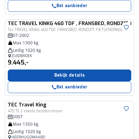
Bel aanbieder
TEC
TRAVEL KINKG 460 TDF , FRANSBED, RONDZIT, F
Tec TRAVEL KINKG 460 TDF, FRANSBED, RONDZIT, FIETSENDRAGER
07-2002
Max 1300 kg
Ledig 1020 kg
ZUIDBROEK
9.445,-
Bekijk details
Bel aanbieder
TEC
Travel King
470 TE 2 enkele bedden,mover
2007
Max 1350 kg
Ledig 1020 kg
HEERHUGOWAARD