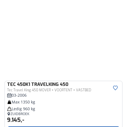
TEC
450K1 TRAVELKING 450
Tec Travel King 450 MOVER + VOORTENT + VASTBED
03-2006
Max 1350 kg
Ledig 960 kg
ZUIDBROEK
9.145,-