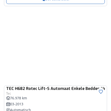
TEC
H682 Rotec Lift-S Automaat Enkele Bedden Hefbe
Tec
76.978 km
03-2013
Automatisch