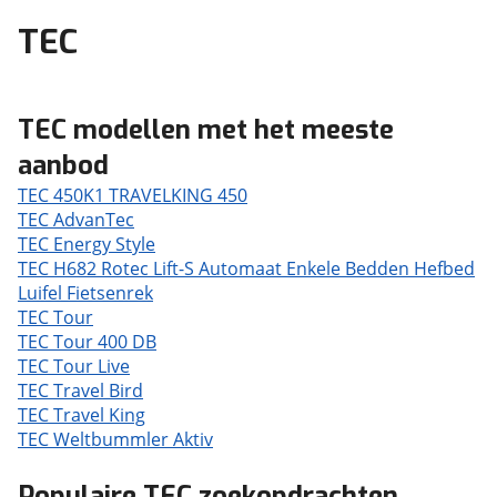
TEC
TEC modellen met het meeste
aanbod
TEC 450K1 TRAVELKING 450
TEC AdvanTec
TEC Energy Style
TEC H682 Rotec Lift-S Automaat Enkele Bedden Hefbed
Luifel Fietsenrek
TEC Tour
TEC Tour 400 DB
TEC Tour Live
TEC Travel Bird
TEC Travel King
TEC Weltbummler Aktiv
Populaire TEC zoekopdrachten