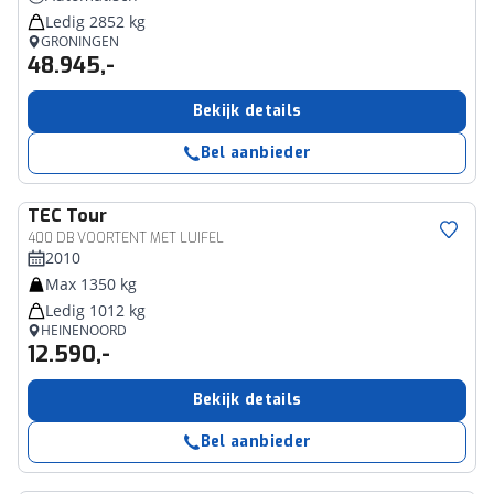
Ledig 2852 kg
GRONINGEN
48.945,-
Bekijk details
Bel aanbieder
TEC
Tour
400 DB VOORTENT MET LUIFEL
2010
Max 1350 kg
Ledig 1012 kg
HEINENOORD
12.590,-
Bekijk details
Bel aanbieder