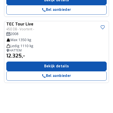
Bekijk details
Bel aanbieder
TEC
Tour Live
450 DB - Voortent -
2008
Max 1350 kg
Ledig 1110 kg
HATTEM
12.325,-
Bekijk details
Bel aanbieder