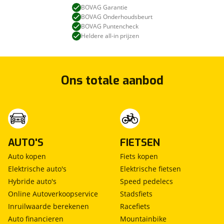
BOVAG Garantie
BOVAG Onderhoudsbeurt
BOVAG Puntencheck
Heldere all-in prijzen
Ons totale aanbod
AUTO'S
FIETSEN
Auto kopen
Fiets kopen
Elektrische auto's
Elektrische fietsen
Hybride auto's
Speed pedelecs
Online Autoverkoopservice
Stadsfiets
Inruilwaarde berekenen
Racefiets
Auto financieren
Mountainbike