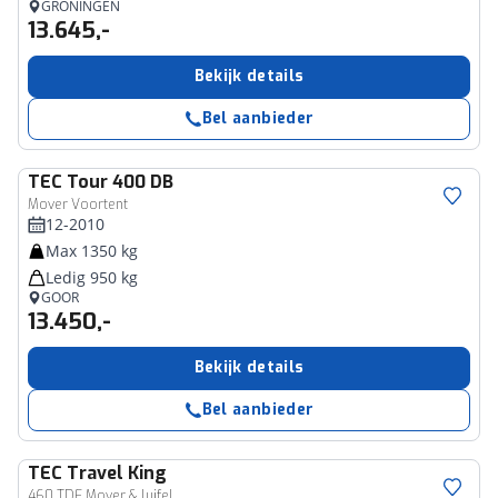
GRONINGEN
13.645,-
Bekijk details
Bel aanbieder
TEC
Tour 400 DB
Mover Voortent
12-2010
Max 1350 kg
Ledig 950 kg
GOOR
13.450,-
Bekijk details
Bel aanbieder
TEC
Travel King
460 TDF Mover & luifel