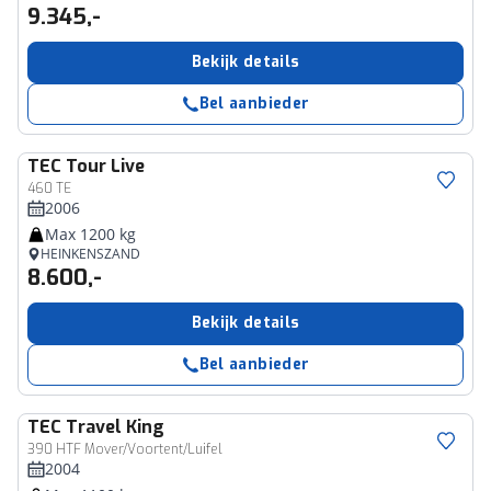
9.345,-
Bekijk details
Bel aanbieder
TEC
Tour Live
460 TE
2006
Max 1200 kg
HEINKENSZAND
8.600,-
Bekijk details
Bel aanbieder
TEC
Travel King
390 HTF Mover/Voortent/Luifel
2004