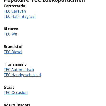
Carrosserie
TEC Caravan
TEC Half-integraal
Kleuren
TEC Wit
Brandstof
TEC Diesel
Transmissie
TEC Automatisch
TEC Handgeschakeld
Staat
TEC Occasion
Voertuigsoort