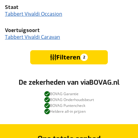
Staat
Tabbert Vivaldi Occasion
Voertuigsoort
Tabbert Vivaldi Caravan
Filteren
2
De zekerheden van viaBOVAG.nl
BOVAG Garantie
BOVAG Onderhoudsbeurt
BOVAG Puntencheck
Heldere all-in prijzen