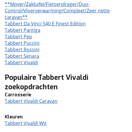
**Mover/Zakluifel/Fietsendrager/Duo-
Control/Vloerverwarming/Compleet/Zeer nette
caravan**
Tabbert Da Vinci 540 E Finest Edition
Tabbert Pantiga
Tabbert Pep
Tabbert Puccini
Tabbert Rossini
Tabbert Senara
Tabbert Vivaldi
Populaire Tabbert Vivaldi
zoekopdrachten
Carrosserie
Tabbert Vivaldi Caravan
Kleuren
Tabbert Vivaldi Wit