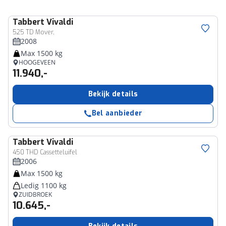
Tabbert
Vivaldi
525 TD Mover,
2008
Max 1500 kg
HOOGEVEEN
11.940,-
Bekijk details
Bel aanbieder
Tabbert
Vivaldi
450 THD Cassetteluifel
2006
Max 1500 kg
Ledig 1100 kg
ZUIDBROEK
10.645,-