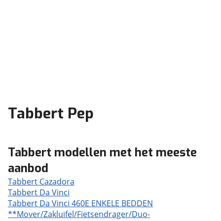
Tabbert Pep
Tabbert modellen met het meeste
aanbod
Tabbert Cazadora
Tabbert Da Vinci
Tabbert Da Vinci 460E ENKELE BEDDEN
**Mover/Zakluifel/Fietsendrager/Duo-