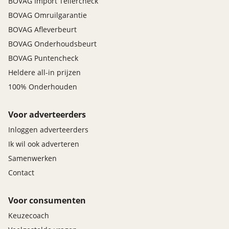
BOVAG Import Tellercheck
BOVAG Omruilgarantie
BOVAG Afleverbeurt
BOVAG Onderhoudsbeurt
BOVAG Puntencheck
Heldere all-in prijzen
100% Onderhouden
Voor adverteerders
Inloggen adverteerders
Ik wil ook adverteren
Samenwerken
Contact
Voor consumenten
Keuzecoach