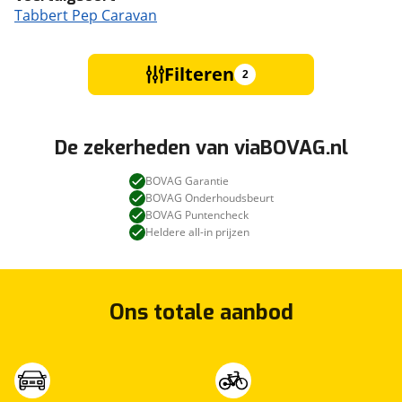
Tabbert Pep Caravan
Filteren
2
De zekerheden van viaBOVAG.nl
BOVAG Garantie
BOVAG Onderhoudsbeurt
BOVAG Puntencheck
Heldere all-in prijzen
Ons totale aanbod