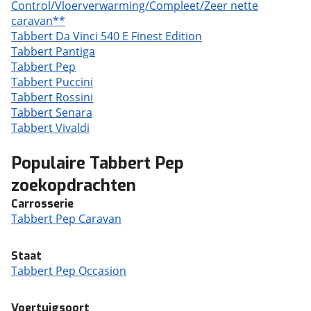
Control/Vloerverwarming/Compleet/Zeer nette
caravan**
Tabbert Da Vinci 540 E Finest Edition
Tabbert Pantiga
Tabbert Pep
Tabbert Puccini
Tabbert Rossini
Tabbert Senara
Tabbert Vivaldi
Populaire Tabbert Pep
zoekopdrachten
Carrosserie
Tabbert Pep Caravan
Staat
Tabbert Pep Occasion
Voertuigsoort