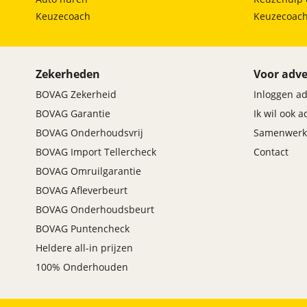
Keuzecoach
Keuzecoac
Zekerheden
Voor adve
BOVAG Zekerheid
Inloggen a
BOVAG Garantie
Ik wil ook 
BOVAG Onderhoudsvrij
Samenwerk
BOVAG Import Tellercheck
Contact
BOVAG Omruilgarantie
BOVAG Afleverbeurt
BOVAG Onderhoudsbeurt
BOVAG Puntencheck
Heldere all-in prijzen
100% Onderhouden