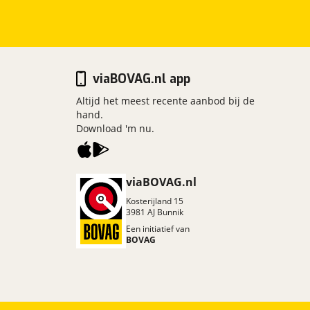
viaBOVAG.nl app
Altijd het meest recente aanbod bij de
hand.
Download 'm nu.
viaBOVAG.nl
Kosterijland
15
3981 AJ
Bunnik
Een initiatief van
BOVAG