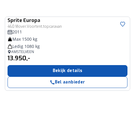
Sprite
Europa
460 Mover,Voortent,topcaravan
2011
Max 1500 kg
Ledig 1080 kg
AMSTELVEEN
13.950,-
Bekijk details
Bel aanbieder