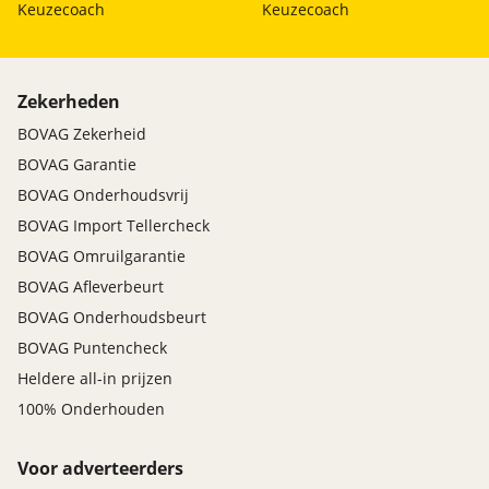
Keuzecoach
Keuzecoach
Zekerheden
BOVAG Zekerheid
BOVAG Garantie
BOVAG Onderhoudsvrij
BOVAG Import Tellercheck
BOVAG Omruilgarantie
BOVAG Afleverbeurt
BOVAG Onderhoudsbeurt
BOVAG Puntencheck
Heldere all-in prijzen
100% Onderhouden
Voor adverteerders