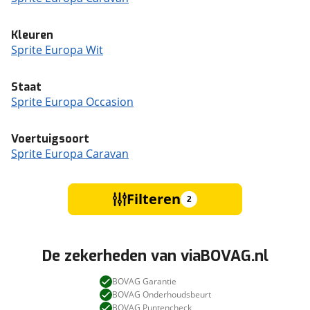
Kleuren
Sprite Europa Wit
Staat
Sprite Europa Occasion
Voertuigsoort
Sprite Europa Caravan
Filteren
2
De zekerheden van viaBOVAG.nl
BOVAG Garantie
BOVAG Onderhoudsbeurt
BOVAG Puntencheck