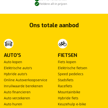
Heldere all-in prijzen
Ons totale aanbod
AUTO'S
FIETSEN
Auto kopen
Fiets kopen
Elektrische auto's
Elektrische fietsen
Hybride auto's
Speed pedelecs
Online Autoverkoopservice
Stadsfiets
Inruilwaarde berekenen
Racefiets
Auto financieren
Mountainbike
Auto verzekeren
Hybride fiets
Auto huren
Keuzehulp e-bike