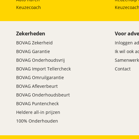
Keuzecoach
Keuzecoac
Zekerheden
Voor adve
BOVAG Zekerheid
Inloggen a
BOVAG Garantie
Ik wil ook 
BOVAG Onderhoudsvrij
Samenwerk
BOVAG Import Tellercheck
Contact
BOVAG Omruilgarantie
BOVAG Afleverbeurt
BOVAG Onderhoudsbeurt
BOVAG Puntencheck
Heldere all-in prijzen
100% Onderhouden