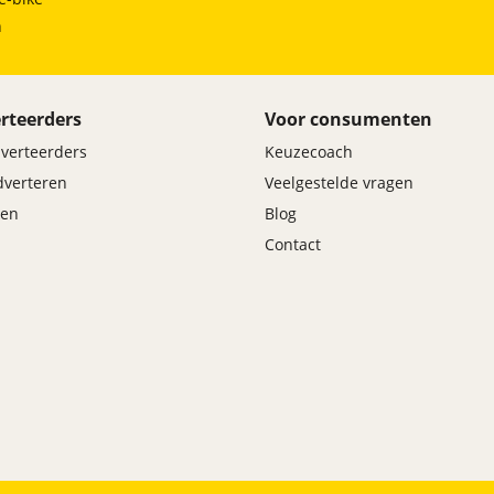
h
rteerders
Voor consumenten
dverteerders
Keuzecoach
adverteren
Veelgestelde vragen
en
Blog
Contact