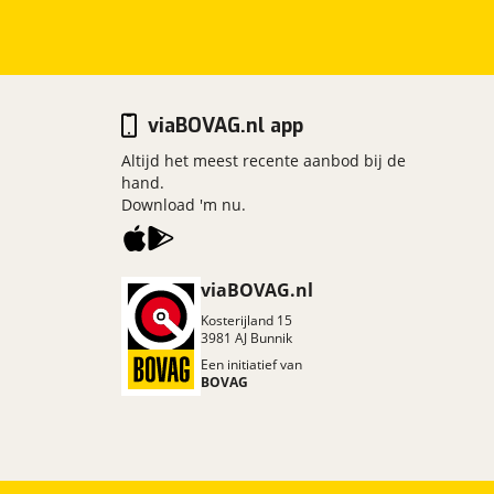
viaBOVAG.nl app
Altijd het meest recente aanbod bij de
hand.
Download 'm nu.
viaBOVAG.nl
Kosterijland
15
3981 AJ
Bunnik
Een initiatief van
BOVAG