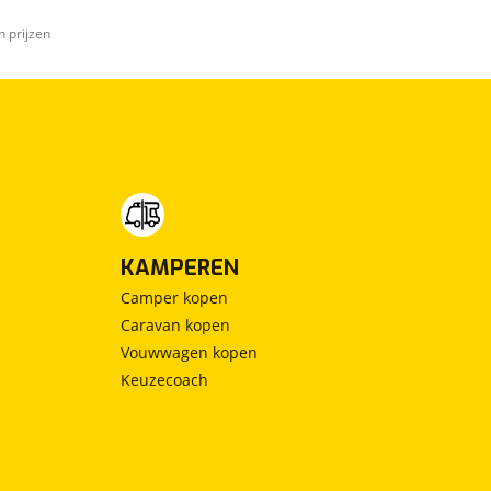
n prijzen
KAMPEREN
Camper kopen
Caravan kopen
Vouwwagen kopen
Keuzecoach