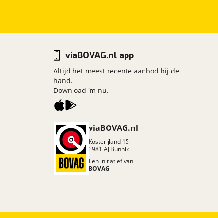
viaBOVAG.nl app
Altijd het meest recente aanbod bij de
hand.
Download 'm nu.
viaBOVAG.nl
Kosterijland
15
3981 AJ
Bunnik
Een initiatief van
BOVAG