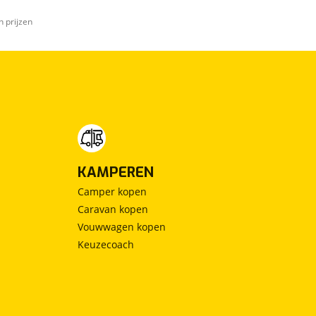
n prijzen
KAMPEREN
Camper kopen
Caravan kopen
Vouwwagen kopen
Keuzecoach