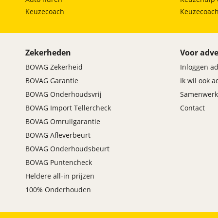
Keuzecoach
Keuzecoac
Zekerheden
Voor adve
BOVAG Zekerheid
Inloggen a
BOVAG Garantie
Ik wil ook 
BOVAG Onderhoudsvrij
Samenwerk
BOVAG Import Tellercheck
Contact
BOVAG Omruilgarantie
BOVAG Afleverbeurt
BOVAG Onderhoudsbeurt
BOVAG Puntencheck
Heldere all-in prijzen
100% Onderhouden