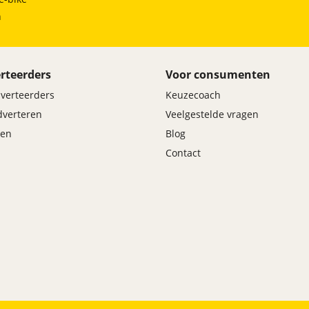
h
rteerders
Voor consumenten
dverteerders
Keuzecoach
adverteren
Veelgestelde vragen
en
Blog
Contact