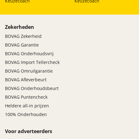
Keuzecoach
Keuzecoach
Zekerheden
BOVAG Zekerheid
BOVAG Garantie
BOVAG Onderhoudsvrij
BOVAG Import Tellercheck
BOVAG Omruilgarantie
BOVAG Afleverbeurt
BOVAG Onderhoudsbeurt
BOVAG Puntencheck
Heldere all-in prijzen
100% Onderhouden
Voor adverteerders