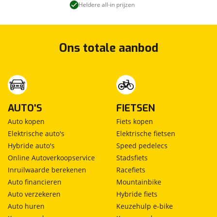
Heldere all-in prijzen
Ons totale aanbod
AUTO'S
FIETSEN
Auto kopen
Fiets kopen
Elektrische auto's
Elektrische fietsen
Hybride auto's
Speed pedelecs
Online Autoverkoopservice
Stadsfiets
Inruilwaarde berekenen
Racefiets
Auto financieren
Mountainbike
Auto verzekeren
Hybride fiets
Auto huren
Keuzehulp e-bike