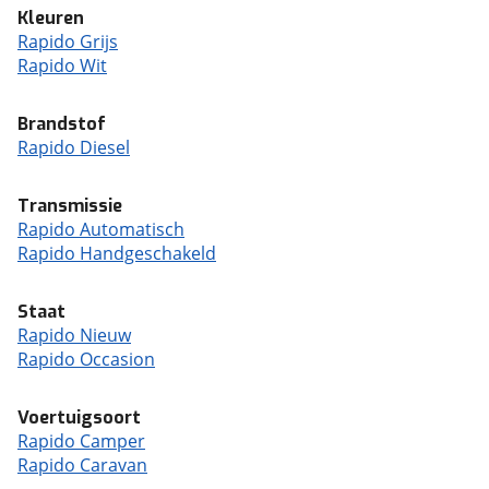
Kleuren
Rapido Grijs
Rapido Wit
Brandstof
Rapido Diesel
Transmissie
Rapido Automatisch
Rapido Handgeschakeld
Staat
Rapido Nieuw
Rapido Occasion
Voertuigsoort
Rapido Camper
Rapido Caravan