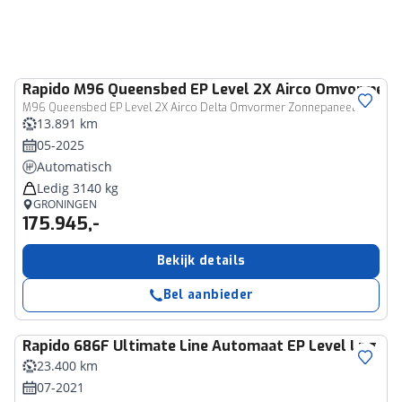
Rapido
M96 Queensbed EP Level 2X Airco Omvormer 
M96 Queensbed EP Level 2X Airco Delta Omvormer Zonnepaneel
13.891 km
05-2025
Automatisch
Ledig 3140 kg
GRONINGEN
175.945,-
Bekijk details
Bel aanbieder
Rapido
686F Ultimate Line Automaat EP Level Lpg L
23.400 km
07-2021