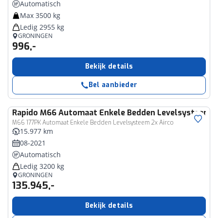
Automatisch
Max 3500 kg
Ledig 2955 kg
GRONINGEN
996,-
Bekijk details
Bel aanbieder
Rapido
M66 Automaat Enkele Bedden Levelsysteem 2x
M66 177PK Automaat Enkele Bedden Levelsysteem 2x Airco
15.977 km
08-2021
Automatisch
Ledig 3200 kg
GRONINGEN
135.945,-
Bekijk details