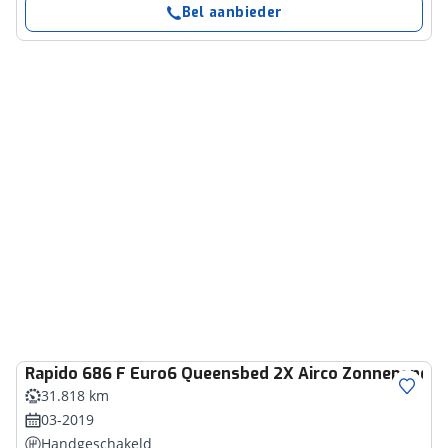
Bel aanbieder
Rapido
686 F Euro6 Queensbed 2X Airco Zonnepaneel 
31.818 km
03-2019
Handgeschakeld