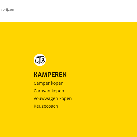
n prijzen
KAMPEREN
Camper kopen
Caravan kopen
Vouwwagen kopen
Keuzecoach