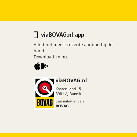
viaBOVAG.nl app
Altijd het meest recente aanbod bij de
hand.
Download 'm nu.
viaBOVAG.nl
Kosterijland
15
3981 AJ
Bunnik
Een initiatief van
BOVAG