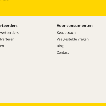
h
rteerders
Voor consumenten
dverteerders
Keuzecoach
adverteren
Veelgestelde vragen
en
Blog
Contact