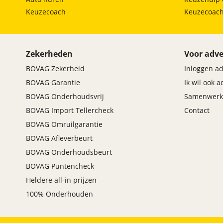
Keuzecoach
Keuzecoac
Zekerheden
Voor adve
BOVAG Zekerheid
Inloggen a
BOVAG Garantie
Ik wil ook 
BOVAG Onderhoudsvrij
Samenwerk
BOVAG Import Tellercheck
Contact
BOVAG Omruilgarantie
BOVAG Afleverbeurt
BOVAG Onderhoudsbeurt
BOVAG Puntencheck
Heldere all-in prijzen
100% Onderhouden