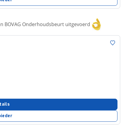
een BOVAG Onderhoudsbeurt uitgevoerd
tails
bieder