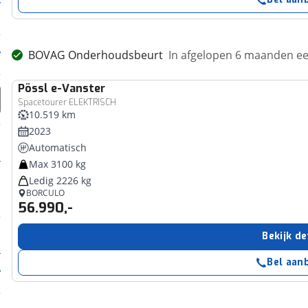
BOVAG Onderhoudsbeurt
In afgelopen 6 maanden 
Pössl
e-Vanster
Spacetourer ELEKTRISCH
10.519 km
2023
Automatisch
Max 3100 kg
Ledig 2226 kg
BORCULO
56.990,-
Bekijk de
Bel aan