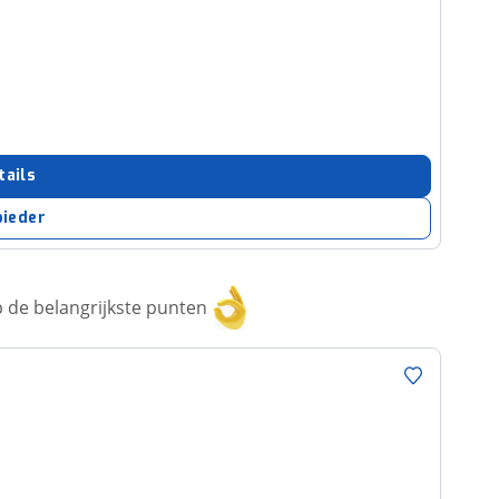
tails
bieder
 de belangrijkste punten