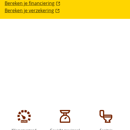
Bereken je financiering
Bereken je verzekering