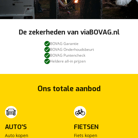
De zekerheden van viaBOVAG.nl
BOVAG Garantie
BOVAG Onderhoudsbeurt
BOVAG Puntencheck
Heldere all-in prijzen
Ons totale aanbod
AUTO'S
FIETSEN
Auto kopen
Fiets kopen