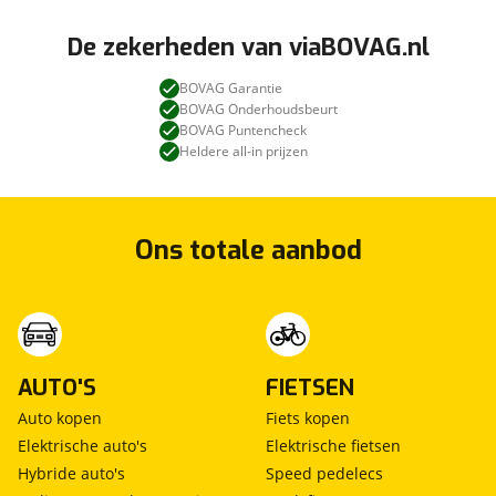
De zekerheden van viaBOVAG.nl
BOVAG Garantie
BOVAG Onderhoudsbeurt
BOVAG Puntencheck
Heldere all-in prijzen
Ons totale aanbod
AUTO'S
FIETSEN
Auto kopen
Fiets kopen
Elektrische auto's
Elektrische fietsen
Hybride auto's
Speed pedelecs