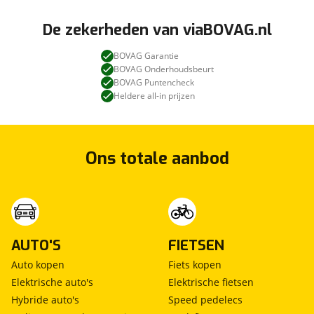
De zekerheden van viaBOVAG.nl
BOVAG Garantie
BOVAG Onderhoudsbeurt
BOVAG Puntencheck
Heldere all-in prijzen
Ons totale aanbod
AUTO'S
FIETSEN
Auto kopen
Fiets kopen
Elektrische auto's
Elektrische fietsen
Hybride auto's
Speed pedelecs