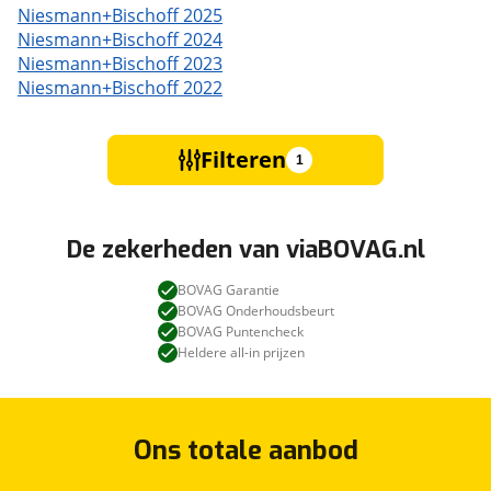
Niesmann+Bischoff 2025
Niesmann+Bischoff 2024
Niesmann+Bischoff 2023
Niesmann+Bischoff 2022
Filteren
1
De zekerheden van viaBOVAG.nl
BOVAG Garantie
BOVAG Onderhoudsbeurt
BOVAG Puntencheck
Heldere all-in prijzen
Ons totale aanbod