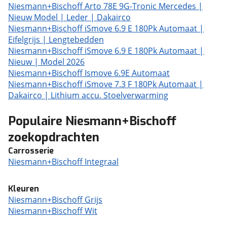
Niesmann+Bischoff Arto 78E 9G-Tronic Mercedes |
Nieuw Model | Leder | Dakairco
Niesmann+Bischoff iSmove 6.9 E 180Pk Automaat |
Eifelgrijs | Lengtebedden
Niesmann+Bischoff iSmove 6.9 E 180Pk Automaat |
Nieuw | Model 2026
Niesmann+Bischoff Ismove 6.9E Automaat
Niesmann+Bischoff iSmove 7.3 F 180Pk Automaat |
Dakairco | Lithium accu. Stoelverwarming
Populaire Niesmann+Bischoff
zoekopdrachten
Carrosserie
Niesmann+Bischoff Integraal
Kleuren
Niesmann+Bischoff Grijs
Niesmann+Bischoff Wit