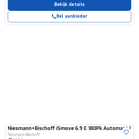
Bekijk details
Bel aanbieder
Niesmann+Bischoff
iSmove 6.9 E 180Pk Automaat | Eif
Niesmann Bischoff