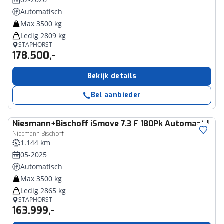
Automatisch
Max 3500 kg
Ledig 2809 kg
STAPHORST
178.500,-
Bekijk details
Bel aanbieder
Niesmann+Bischoff
iSmove 7.3 F 180Pk Automaat | Dak
Niesmann Bischoff
1.144 km
05-2025
Automatisch
Max 3500 kg
Ledig 2865 kg
STAPHORST
163.999,-