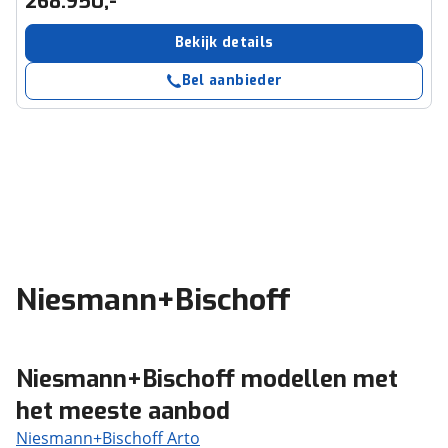
268.950,-
Bekijk details
Bel aanbieder
Niesmann+Bischoff
Niesmann+Bischoff modellen met
het meeste aanbod
Niesmann+Bischoff Arto