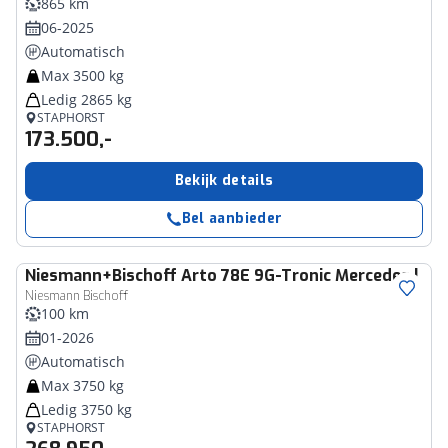
865 km
06-2025
Automatisch
Max 3500 kg
Ledig 2865 kg
STAPHORST
173.500,-
Bekijk details
Bel aanbieder
Niesmann+Bischoff
Arto 78E 9G-Tronic Mercedes | Nie
Niesmann Bischoff
100 km
01-2026
Automatisch
Max 3750 kg
Ledig 3750 kg
STAPHORST