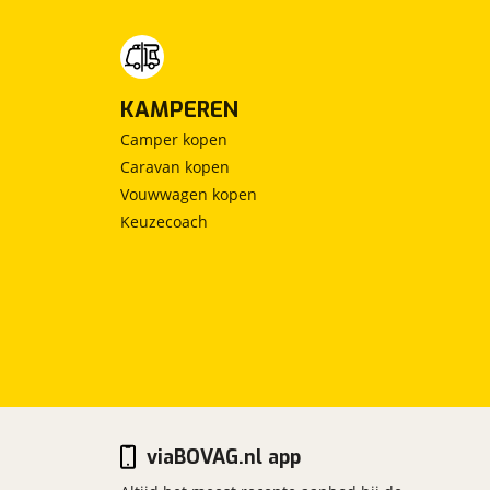
KAMPEREN
Camper kopen
Caravan kopen
Vouwwagen kopen
Keuzecoach
viaBOVAG.nl app