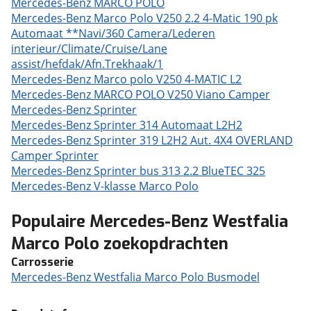
Mercedes-Benz MARCO POLO
Mercedes-Benz Marco Polo V250 2.2 4-Matic 190 pk
Automaat **Navi/360 Camera/Lederen
interieur/Climate/Cruise/Lane
assist/hefdak/Afn.Trekhaak/1
Mercedes-Benz Marco polo V250 4-MATIC L2
Mercedes-Benz MARCO POLO V250 Viano Camper
Mercedes-Benz Sprinter
Mercedes-Benz Sprinter 314 Automaat L2H2
Mercedes-Benz Sprinter 319 L2H2 Aut. 4X4 OVERLAND
Camper Sprinter
Mercedes-Benz Sprinter bus 313 2.2 BlueTEC 325
Mercedes-Benz V-klasse Marco Polo
Populaire Mercedes-Benz Westfalia
Marco Polo zoekopdrachten
Carrosserie
Mercedes-Benz Westfalia Marco Polo Busmodel