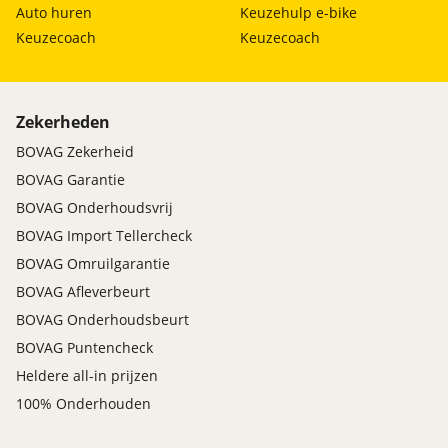
Auto huren
Keuzehulp e-bike
Keuzecoach
Keuzecoach
Zekerheden
BOVAG Zekerheid
BOVAG Garantie
BOVAG Onderhoudsvrij
BOVAG Import Tellercheck
BOVAG Omruilgarantie
BOVAG Afleverbeurt
BOVAG Onderhoudsbeurt
BOVAG Puntencheck
Heldere all-in prijzen
100% Onderhouden