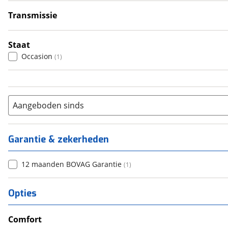
6+
(
0
)
Transmissie
Handgeschakeld
(
1
)
Staat
Occasion
(
1
)
Aangeboden sinds
Garantie & zekerheden
12 maanden BOVAG Garantie
(
1
)
Opties
Comfort