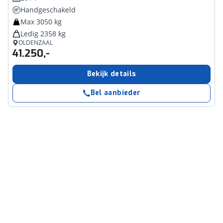
Handgeschakeld
Max 3050 kg
Ledig 2358 kg
OLDENZAAL
41.250,-
Bekijk details
Bel aanbieder