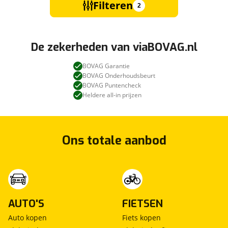
Filteren
2
De zekerheden van viaBOVAG.nl
BOVAG Garantie
BOVAG Onderhoudsbeurt
BOVAG Puntencheck
Heldere all-in prijzen
Ons totale aanbod
AUTO'S
FIETSEN
Auto kopen
Fiets kopen