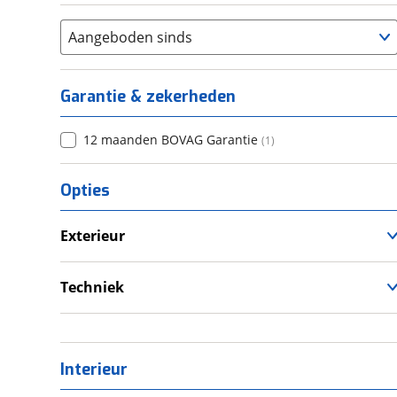
Aangeboden sinds
Garantie & zekerheden
12 maanden BOVAG Garantie
(
1
)
Opties
Exterieur
Fietsendrager
Techniek
Schoonwatertank
Interieur