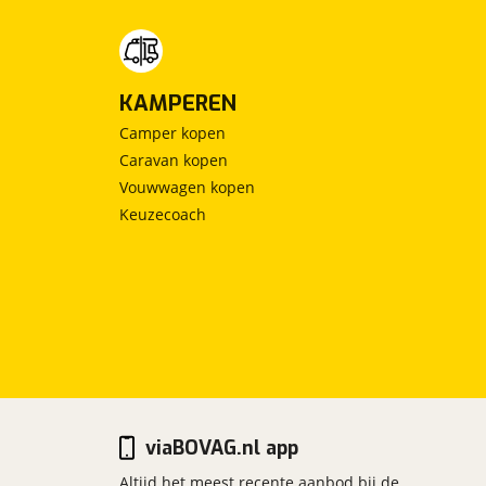
KAMPEREN
Camper kopen
Caravan kopen
Vouwwagen kopen
Keuzecoach
viaBOVAG.nl app
Altijd het meest recente aanbod bij de