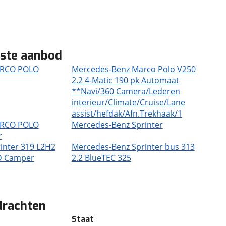
ste aanbod
ARCO POLO
Mercedes-Benz Marco Polo V250
2.2 4-Matic 190 pk Automaat
**Navi/360 Camera/Lederen
interieur/Climate/Cruise/Lane
assist/hefdak/Afn.Trekhaak/1
ARCO POLO
Mercedes-Benz Sprinter
r
inter 319 L2H2
Mercedes-Benz Sprinter bus 313
D Camper
2.2 BlueTEC 325
drachten
Staat