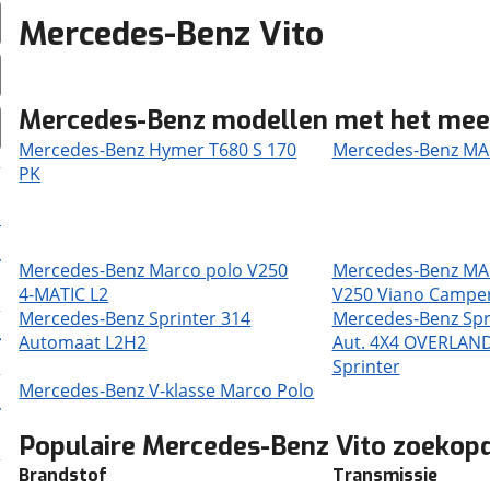
Mercedes-Benz Vito
Mercedes-Benz modellen met het mee
Mercedes-Benz Hymer T680 S 170
Mercedes-Benz M
PK
Mercedes-Benz Marco polo V250
Mercedes-Benz M
4-MATIC L2
V250 Viano Campe
Mercedes-Benz Sprinter 314
Mercedes-Benz Spr
Automaat L2H2
Aut. 4X4 OVERLAN
Sprinter
Mercedes-Benz V-klasse Marco Polo
Populaire Mercedes-Benz Vito zoekop
Brandstof
Transmissie