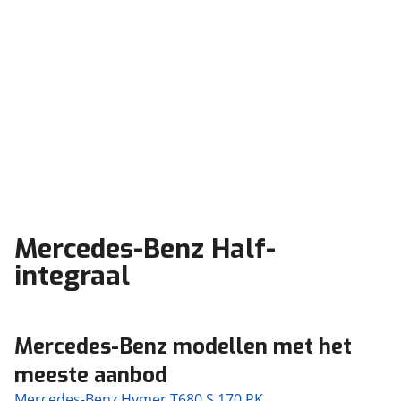
Mercedes-Benz Half-
integraal
Mercedes-Benz modellen met het
meeste aanbod
Mercedes-Benz Hymer T680 S 170 PK