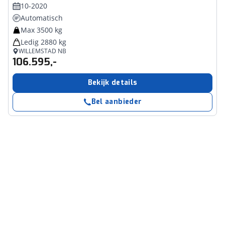
10-2020
Automatisch
Max 3500 kg
Ledig 2880 kg
WILLEMSTAD NB
106.595,-
Bekijk details
Bel aanbieder