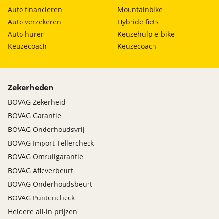
Auto financieren
Mountainbike
Auto verzekeren
Hybride fiets
Auto huren
Keuzehulp e-bike
Keuzecoach
Keuzecoach
Zekerheden
BOVAG Zekerheid
BOVAG Garantie
BOVAG Onderhoudsvrij
BOVAG Import Tellercheck
BOVAG Omruilgarantie
BOVAG Afleverbeurt
BOVAG Onderhoudsbeurt
BOVAG Puntencheck
Heldere all-in prijzen