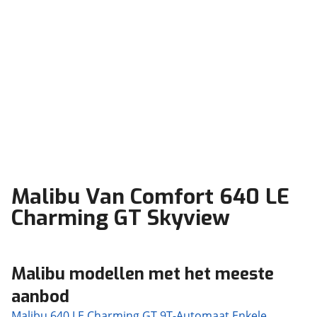
Malibu Van Comfort 640 LE
Charming GT Skyview
Malibu modellen met het meeste
aanbod
Malibu 640 LE Charming GT 9T-Automaat Enkele