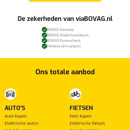
De zekerheden van viaBOVAG.nl
BOVAG Garantie
BOVAG Onderhoudsbeurt
BOVAG Puntencheck
Heldere all-in prijzen
Ons totale aanbod
AUTO'S
FIETSEN
Auto kopen
Fiets kopen
Elektrische auto's
Elektrische fietsen