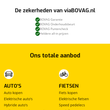
De zekerheden van viaBOVAG.nl
BOVAG Garantie
BOVAG Onderhoudsbeurt
BOVAG Puntencheck
Heldere all-in prijzen
Ons totale aanbod
AUTO'S
FIETSEN
Auto kopen
Fiets kopen
Elektrische auto's
Elektrische fietsen
Hybride auto's
Speed pedelecs