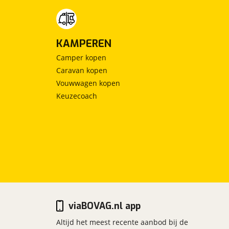
KAMPEREN
Camper kopen
Caravan kopen
Vouwwagen kopen
Keuzecoach
viaBOVAG.nl app
Altijd het meest recente aanbod bij de