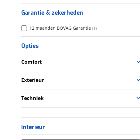
Garantie & zekerheden
12 maanden BOVAG Garantie
(
1
)
Opties
Comfort
Douche
Exterieur
Voortent
Techniek
Schoonwatertank
Interieur