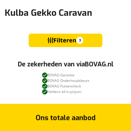
Kulba Gekko Caravan
Filteren
3
De zekerheden van viaBOVAG.nl
BOVAG Garantie
BOVAG Onderhoudsbeurt
BOVAG Puntencheck
Heldere all-in prijzen
Ons totale aanbod