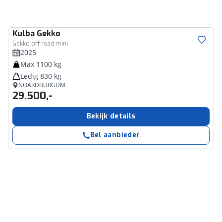
Kulba
Gekko
Gekko off road mini
2025
Max 1100 kg
Ledig 830 kg
NOARDBURGUM
29.500,-
Bekijk details
Bel aanbieder