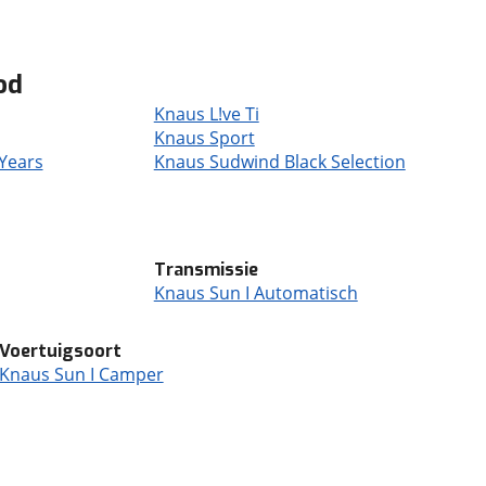
od
Knaus L!ve Ti
Knaus Sport
Years
Knaus Sudwind Black Selection
Transmissie
Knaus Sun I Automatisch
Voertuigsoort
Knaus Sun I Camper