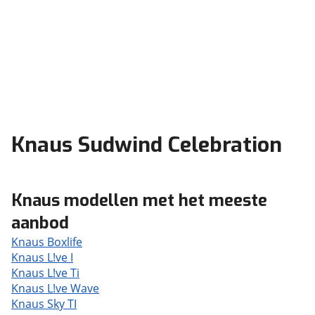
Knaus Sudwind Celebration
Knaus modellen met het meeste
aanbod
Knaus Boxlife
Knaus L!ve I
Knaus L!ve Ti
Knaus L!ve Wave
Knaus Sky TI