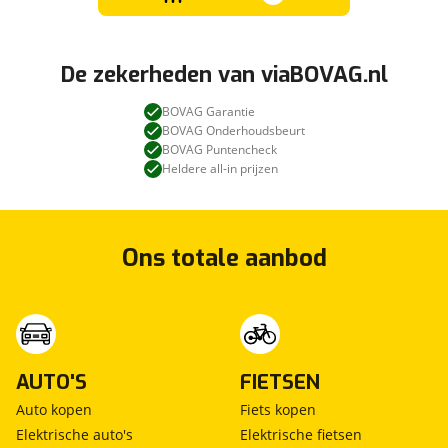
De zekerheden van viaBOVAG.nl
BOVAG Garantie
BOVAG Onderhoudsbeurt
BOVAG Puntencheck
Heldere all-in prijzen
Ons totale aanbod
AUTO'S
FIETSEN
Auto kopen
Fiets kopen
Elektrische auto's
Elektrische fietsen