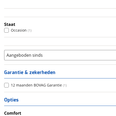
4
(
1
)
5
(
0
)
6+
(
0
)
Staat
Occasion
(
1
)
Aangeboden sinds
Garantie & zekerheden
12 maanden BOVAG Garantie
(
1
)
Opties
Comfort