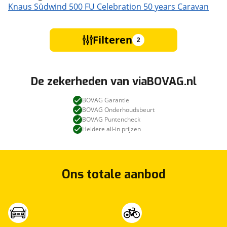
Knaus Südwind 500 FU Celebration 50 years Caravan
Filteren
2
De zekerheden van viaBOVAG.nl
BOVAG Garantie
BOVAG Onderhoudsbeurt
BOVAG Puntencheck
Heldere all-in prijzen
Ons totale aanbod