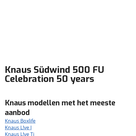
Knaus Südwind 500 FU
Celebration 50 years
Knaus modellen met het meeste
aanbod
Knaus Boxlife
Knaus L!ve I
Knaus L!ve Ti