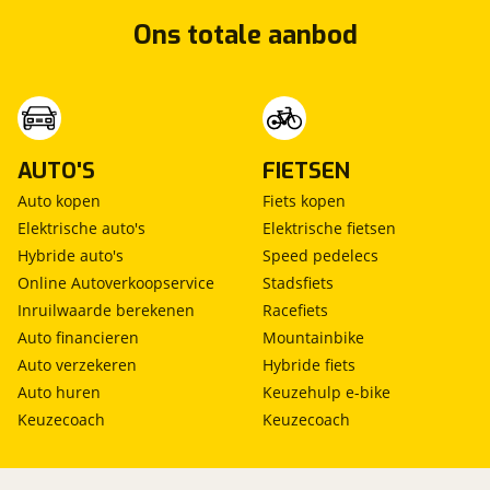
Ons totale aanbod
AUTO'S
FIETSEN
Auto kopen
Fiets kopen
Elektrische auto's
Elektrische fietsen
Hybride auto's
Speed pedelecs
Online Autoverkoopservice
Stadsfiets
Inruilwaarde berekenen
Racefiets
Auto financieren
Mountainbike
Auto verzekeren
Hybride fiets
Auto huren
Keuzehulp e-bike
Keuzecoach
Keuzecoach