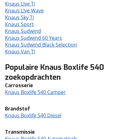
Knaus L!ve Ti
Knaus L!ve Wave
Knaus Sky TI
Knaus Sport
Knaus Sudwind
Knaus Sudwind 60 Years
Knaus Sudwind Black Selection
Knaus Van TI
Populaire Knaus Boxlife 540
zoekopdrachten
Carrosserie
Knaus Boxlife 540 Camper
Brandstof
Knaus Boxlife 540 Diesel
Transmissie
Knaus Boxlife 540 Automatisch