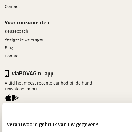
Contact
Voor consumenten
Keuzecoach
Veelgestelde vragen
Blog
Contact
viaBOVAG.nl app
Altijd het meest recente aanbod bij de hand.
Download 'm nu.
viaBOVAG.nl
Kosterijland
15
Verantwoord gebruik van uw gegevens
3981 AJ
Bunnik
Een initiatief van