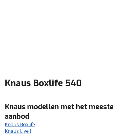
Knaus Boxlife 540
Knaus modellen met het meeste
aanbod
Knaus Boxlife
Knaus L!ve I