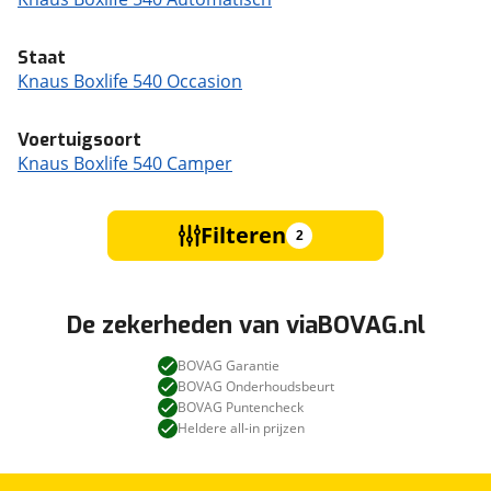
Staat
Knaus Boxlife 540 Occasion
Voertuigsoort
Knaus Boxlife 540 Camper
Filteren
2
De zekerheden van viaBOVAG.nl
BOVAG Garantie
BOVAG Onderhoudsbeurt
BOVAG Puntencheck
Heldere all-in prijzen